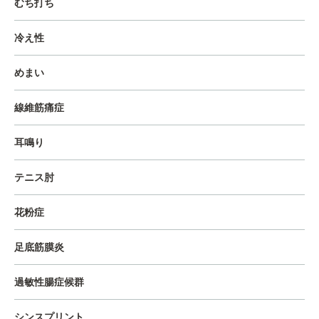
むち打ち
冷え性
めまい
線維筋痛症
耳鳴り
テニス肘
花粉症
足底筋膜炎
過敏性腸症候群
シンスプリント