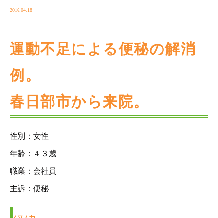
2016.04.18
運動不足による便秘の解消
例。
春日部市から来院。
性別：女性
年齢：４３歳
職業：会社員
主訴：便秘