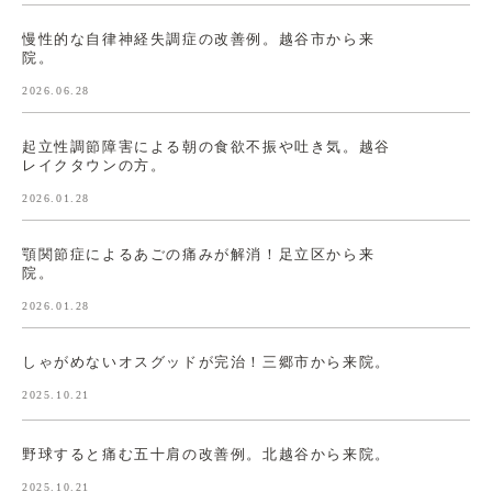
慢性的な自律神経失調症の改善例。越谷市から来
院。
2026.06.28
起立性調節障害による朝の食欲不振や吐き気。越谷
レイクタウンの方。
2026.01.28
顎関節症によるあごの痛みが解消！足立区から来
院。
2026.01.28
しゃがめないオスグッドが完治！三郷市から来院。
2025.10.21
野球すると痛む五十肩の改善例。北越谷から来院。
2025.10.21