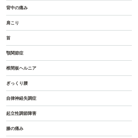
背中の痛み
肩こり
首
顎関節症
椎間板ヘルニア
ぎっくり腰
自律神経失調症
起立性調節障害
膝の痛み