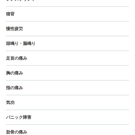
猫背
慢性疲労
頭鳴り・脳鳴り
足首の痛み
胸の痛み
指の痛み
気功
パニック障害
肋骨の痛み