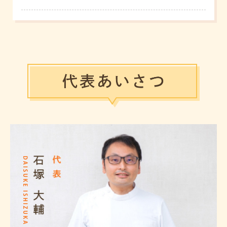
１年前から続く謎の体調不良、自律神経失調
症。越谷市の方。
５年前から続く起立性調節障害。吉川市から
来院。
半年前から気力が出ない自律神経失調症。埼
玉県越谷市の方。