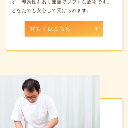
す。即効性もあり無痛でソフトな施術です。
どなたでも安心して受けられます。