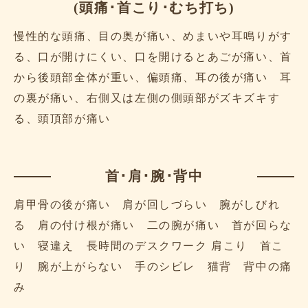
(頭痛･首こり･むち打ち)
慢性的な頭痛、目の奥が痛い、めまいや耳鳴りがす
る、口が開けにくい、口を開けるとあごが痛い、首
から後頭部全体が重い、偏頭痛、耳の後が痛い 耳
の裏が痛い、右側又は左側の側頭部がズキズキす
る、頭頂部が痛い
首･肩･腕･背中
肩甲骨の後が痛い 肩が回しづらい 腕がしびれ
る 肩の付け根が痛い 二の腕が痛い 首が回らな
い 寝違え 長時間のデスクワーク 肩こり 首こ
り 腕が上がらない 手のシビレ 猫背 背中の痛
み