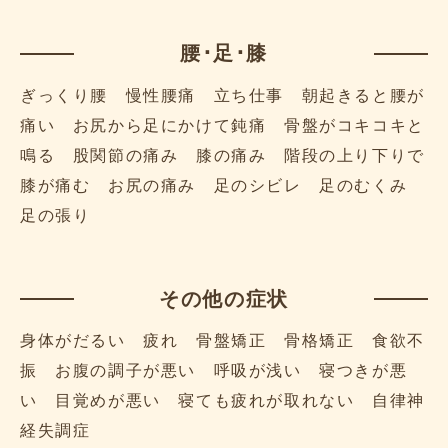
腰･足･膝
ぎっくり腰 慢性腰痛 立ち仕事 朝起きると腰が
痛い お尻から足にかけて鈍痛 骨盤がコキコキと
鳴る 股関節の痛み 膝の痛み 階段の上り下りで
膝が痛む お尻の痛み 足のシビレ 足のむくみ
足の張り
その他の症状
身体がだるい 疲れ 骨盤矯正 骨格矯正 食欲不
振 お腹の調子が悪い 呼吸が浅い 寝つきが悪
い 目覚めが悪い 寝ても疲れが取れない 自律神
経失調症