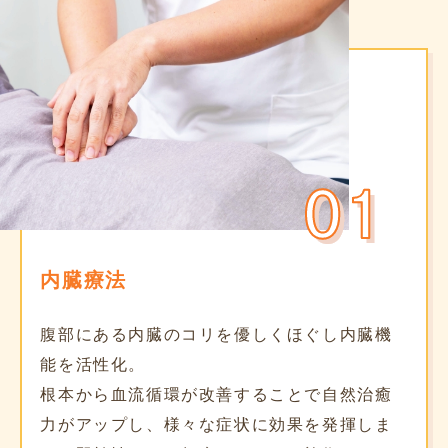
内臓療法
腹部にある内臓のコリを優しくほぐし内臓機
能を活性化。
根本から血流循環が改善することで自然治癒
力がアップし、様々な症状に効果を発揮しま