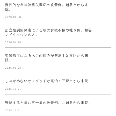
慢性的な自律神経失調症の改善例。越谷市から来
院。
2026.06.28
起立性調節障害による朝の食欲不振や吐き気。越谷
レイクタウンの方。
2026.01.28
顎関節症によるあごの痛みが解消！足立区から来
院。
2026.01.28
しゃがめないオスグッドが完治！三郷市から来院。
2025.10.21
野球すると痛む五十肩の改善例。北越谷から来院。
2025.10.21