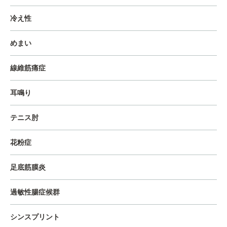
冷え性
めまい
線維筋痛症
耳鳴り
テニス肘
花粉症
足底筋膜炎
過敏性腸症候群
シンスプリント