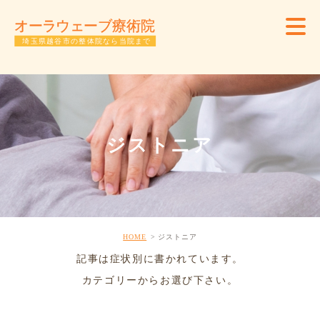
ジストニア
HOME
ジストニア
記事は症状別に書かれています。
カテゴリーからお選び下さい。