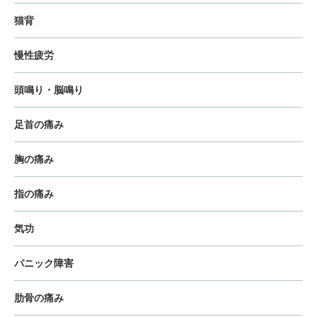
猫背
慢性疲労
頭鳴り・脳鳴り
足首の痛み
胸の痛み
指の痛み
気功
パニック障害
肋骨の痛み