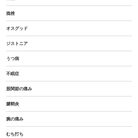
捻挫
オスグッド
ジストニア
うつ病
不眠症
股関節の痛み
腱鞘炎
腕の痛み
むち打ち