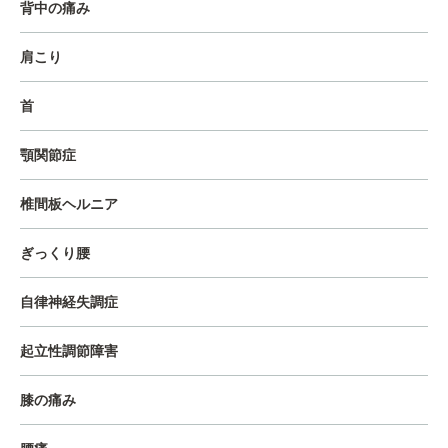
背中の痛み
肩こり
首
顎関節症
椎間板ヘルニア
ぎっくり腰
自律神経失調症
起立性調節障害
膝の痛み