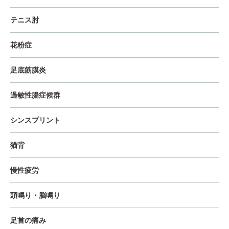
テニス肘
花粉症
足底筋膜炎
過敏性腸症候群
シンスプリント
猫背
慢性疲労
頭鳴り・脳鳴り
足首の痛み