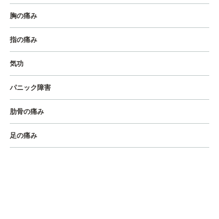
胸の痛み
指の痛み
気功
パニック障害
肋骨の痛み
足の痛み