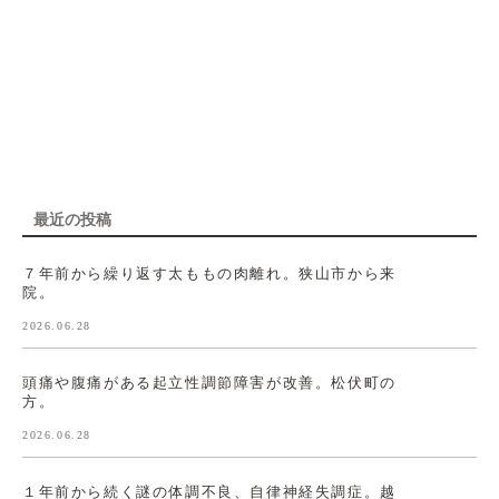
最近の投稿
７年前から繰り返す太ももの肉離れ。狭山市から来
院。
2026.06.28
頭痛や腹痛がある起立性調節障害が改善。松伏町の
方。
2026.06.28
１年前から続く謎の体調不良、自律神経失調症。越