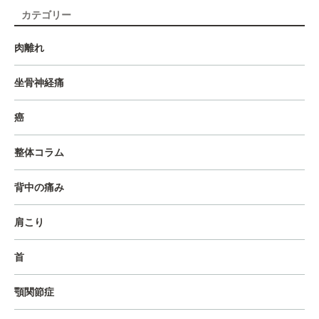
カテゴリー
肉離れ
坐骨神経痛
癌
整体コラム
背中の痛み
肩こり
首
顎関節症