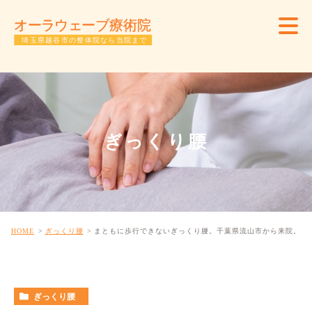
ぎっくり腰
HOME
ぎっくり腰
まともに歩行できないぎっくり腰。千葉県流山市から来院。
ぎっくり腰