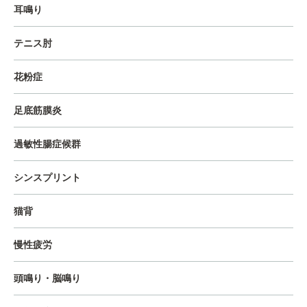
耳鳴り
テニス肘
花粉症
足底筋膜炎
過敏性腸症候群
シンスプリント
猫背
慢性疲労
頭鳴り・脳鳴り