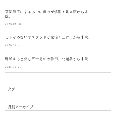
顎関節症によるあごの痛みが解消！足立区から来
院。
2026.01.28
しゃがめないオスグッドが完治！三郷市から来院。
2025.10.21
野球すると痛む五十肩の改善例。北越谷から来院。
2025.10.21
タグ
月別アーカイブ