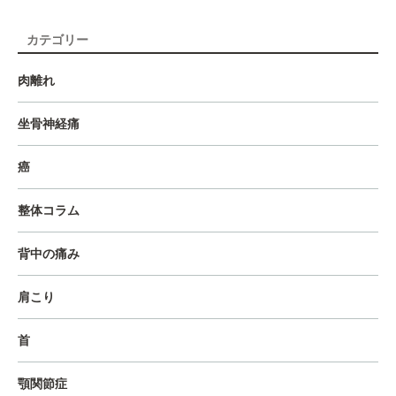
カテゴリー
肉離れ
坐骨神経痛
癌
整体コラム
背中の痛み
肩こり
首
顎関節症