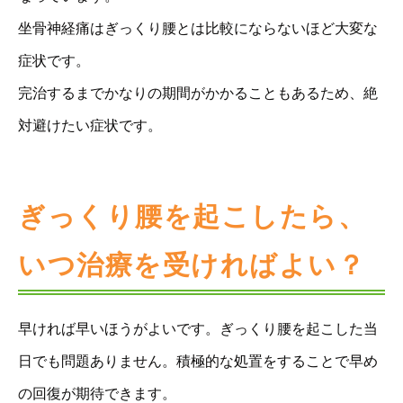
坐骨神経痛はぎっくり腰とは比較にならないほど大変な
症状です。
完治するまでかなりの期間がかかることもあるため、絶
対避けたい症状です。
ぎっくり腰を起こしたら、
いつ治療を受ければよい？
早ければ早いほうがよいです。ぎっくり腰を起こした当
日でも問題ありません。積極的な処置をすることで早め
の回復が期待できます。