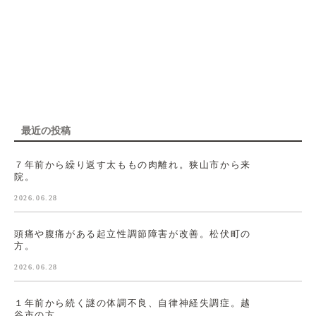
最近の投稿
７年前から繰り返す太ももの肉離れ。狭山市から来
院。
2026.06.28
頭痛や腹痛がある起立性調節障害が改善。松伏町の
方。
2026.06.28
１年前から続く謎の体調不良、自律神経失調症。越
谷市の方。