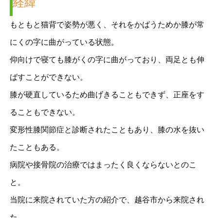
経緯
もともと猫背で姿勢が悪く、それをかばうためか膝が常
にくの字に曲がっている状態。
仰向けで寝ても膝がくの字に曲がっており、両足とも伸
ばすことができない。
膝が硬直しているため曲げきることもできず、正座をす
ることもできない。
変形性膝関節症と診断されたこともあり、膝の水を抜い
たこともある。
病院や接骨院の治療ではまったく良くならないとのこ
と。
当院に来院されていた方の紹介で、越谷市から来院され
た。