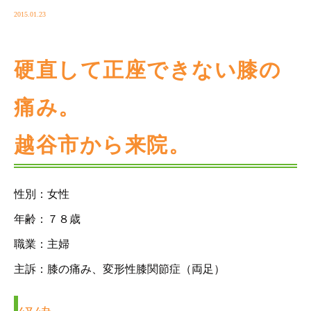
2015.01.23
硬直して正座できない膝の
痛み。
越谷市から来院。
性別：女性
年齢：７８歳
職業：主婦
主訴：膝の痛み、変形性膝関節症（両足）