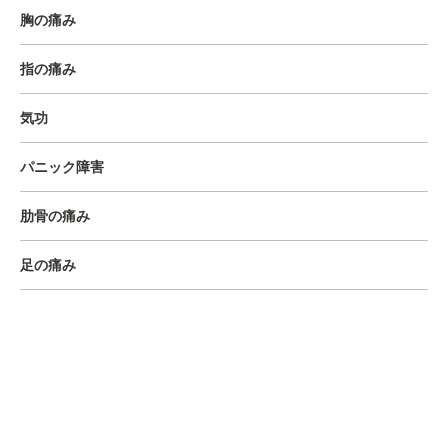
胸の痛み
指の痛み
気功
パニック障害
肋骨の痛み
足の痛み