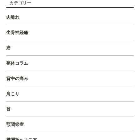
カテゴリー
肉離れ
坐骨神経痛
癌
整体コラム
背中の痛み
肩こり
首
顎関節症
椎間板ヘルニア