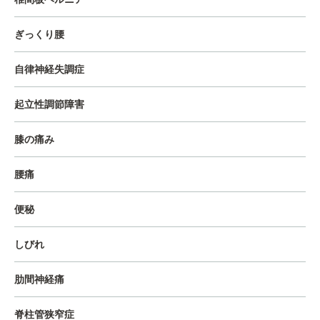
ぎっくり腰
自律神経失調症
起立性調節障害
膝の痛み
腰痛
便秘
しびれ
肋間神経痛
脊柱管狭窄症