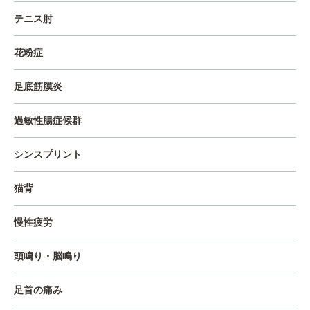
テニス肘
花粉症
足底筋膜炎
過敏性腸症候群
シンスプリント
猫背
慢性疲労
頭鳴り・脳鳴り
足首の痛み