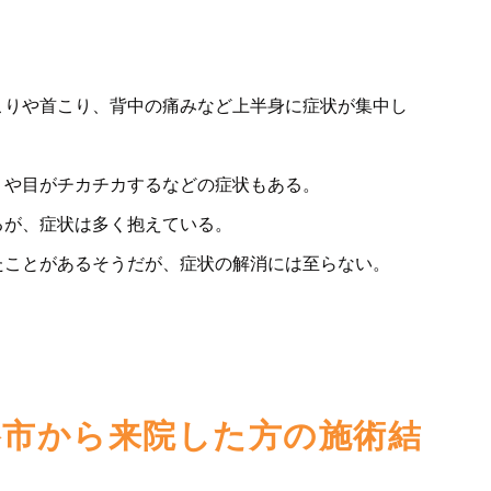
こりや首こり、背中の痛みなど上半身に症状が集中し
りや目がチカチカするなどの症状もある。
るが、症状は多く抱えている。
たことがあるそうだが、症状の解消には至らない。
谷市から来院した方の施術結