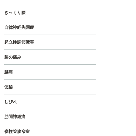
ぎっくり腰
自律神経失調症
起立性調節障害
膝の痛み
腰痛
便秘
しびれ
肋間神経痛
脊柱管狭窄症