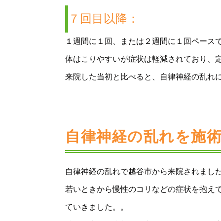
７回目以降：
１週間に１回、または２週間に１回ペース
体はこりやすいが症状は軽減されており、
来院した当初と比べると、自律神経の乱れ
自律神経の乱れを施
自律神経の乱れで越谷市から来院されまし
若いときから慢性のコリなどの症状を抱え
ていきました。。