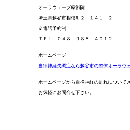
オーラウェーブ療術院
埼玉県越谷市相模町２－１４１－２
※電話予約制
ＴＥＬ ０４８－９８５－４０１２
ホームページ
自律神経失調症なら越谷市の整体オーラウ
ホームページから自律神経の乱れについて
お気軽にお問合せ下さい。