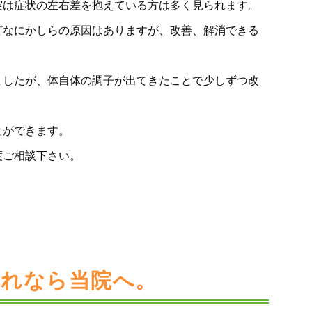
実は症状の左右差を抱えている方は多く見られます。
どなにかしらの原因はありますが、改善、解消できる
ましたが、体自体の調子が出てきたことで少しずつ改
とができます。
度ご相談下さい。
乱れなら当院へ。