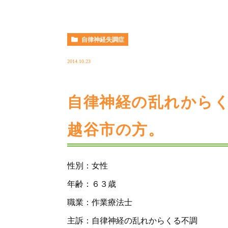
自律神経失調症
2014.10.23
自律神経の乱れから
越谷市の方。
性別：女性
年齢：６３歳
職業：作業療法士
主訴：自律神経の乱れからくる不調