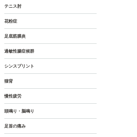
テニス肘
花粉症
足底筋膜炎
過敏性腸症候群
シンスプリント
猫背
慢性疲労
頭鳴り・脳鳴り
足首の痛み