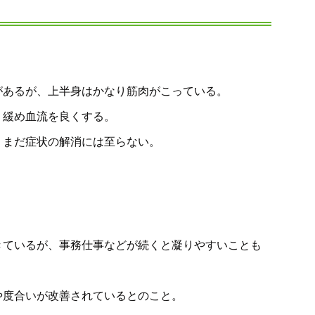
があるが、上半身はかなり筋肉がこっている。
り緩め血流を良くする。
、まだ症状の解消には至らない。
きているが、事務仕事などが続くと凝りやすいことも
や度合いが改善されているとのこと。