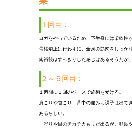
果
１回目：
ヨガをやっているため、下半身には柔軟性
骨格矯正は行わずに、全身の筋肉をしっか
施術後はすっきりした感じはあるそうだが
２～６回目：
１週間に１回のペースで施術を受ける。
肩こりや首こり、背中の痛みも調子は出て
あるらしい。
耳鳴りや目のチカチカもまだ出るが、頻度