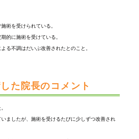
で施術を受けられている。
定期的に施術を受けている。
による不調はだいぶ改善されたとのこと。
術した院長のコメント
た。
ていましたが、施術を受けるたびに少しずつ改善され