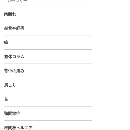
カテゴリー
肉離れ
坐骨神経痛
癌
整体コラム
背中の痛み
肩こり
首
顎関節症
椎間板ヘルニア