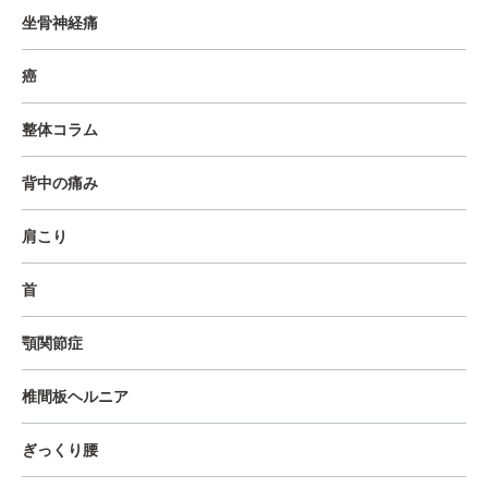
坐骨神経痛
癌
整体コラム
背中の痛み
肩こり
首
顎関節症
椎間板ヘルニア
ぎっくり腰