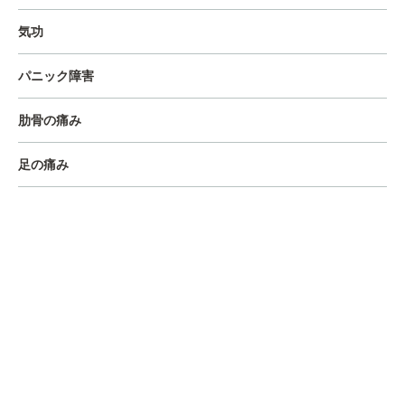
気功
パニック障害
肋骨の痛み
足の痛み