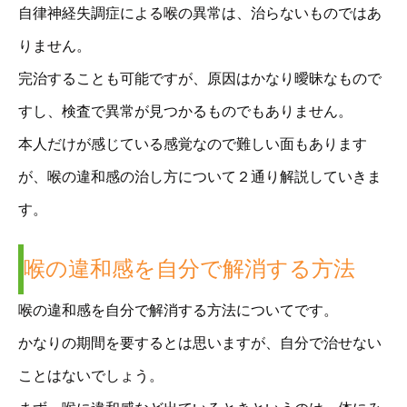
自律神経失調症による喉の異常は、治らないものではあ
りません。
完治することも可能ですが、原因はかなり曖昧なもので
すし、検査で異常が見つかるものでもありません。
本人だけが感じている感覚なので難しい面もあります
が、喉の違和感の治し方について２通り解説していきま
す。
喉の違和感を自分で解消する方法
喉の違和感を自分で解消する方法についてです。
かなりの期間を要するとは思いますが、自分で治せない
ことはないでしょう。