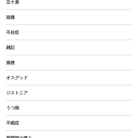
五十肩
頭痛
不妊症
雑記
捻挫
オスグッド
ジストニア
うつ病
不眠症