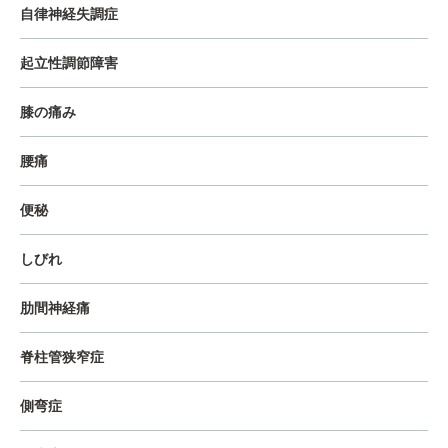
自律神経失調症
起立性調節障害
膝の痛み
腰痛
便秘
しびれ
肋間神経痛
脊柱管狭窄症
側弯症