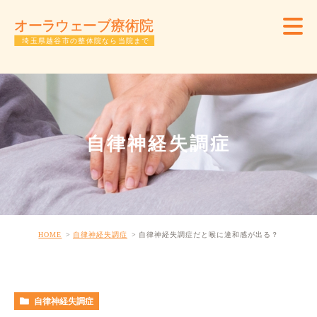
自律神経失調症
HOME
自律神経失調症
自律神経失調症だと喉に違和感が出る？
自律神経失調症