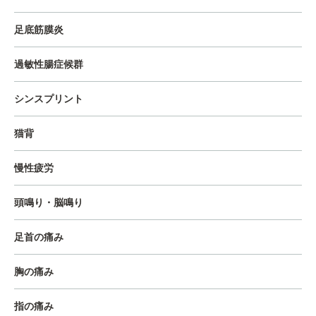
足底筋膜炎
過敏性腸症候群
シンスプリント
猫背
慢性疲労
頭鳴り・脳鳴り
足首の痛み
胸の痛み
指の痛み