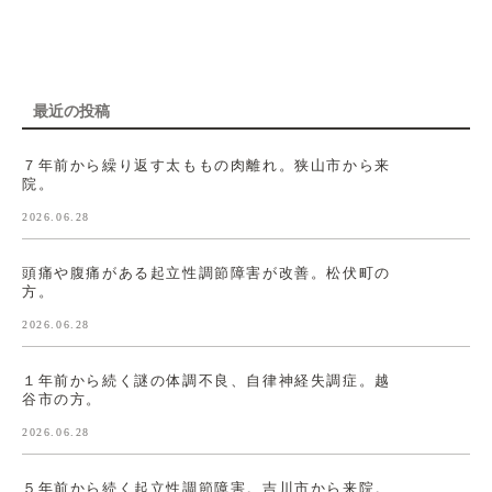
最近の投稿
７年前から繰り返す太ももの肉離れ。狭山市から来
院。
2026.06.28
頭痛や腹痛がある起立性調節障害が改善。松伏町の
方。
2026.06.28
１年前から続く謎の体調不良、自律神経失調症。越
谷市の方。
2026.06.28
５年前から続く起立性調節障害。吉川市から来院。