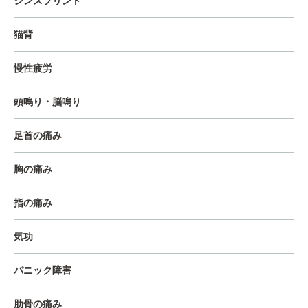
シンスプリント
猫背
慢性疲労
頭鳴り・脳鳴り
足首の痛み
胸の痛み
指の痛み
気功
パニック障害
肋骨の痛み