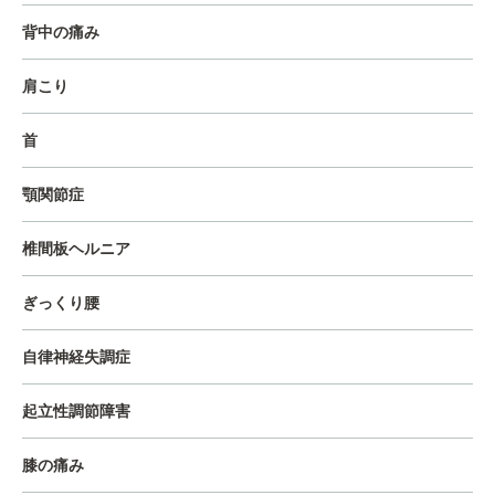
背中の痛み
肩こり
首
顎関節症
椎間板ヘルニア
ぎっくり腰
自律神経失調症
起立性調節障害
膝の痛み