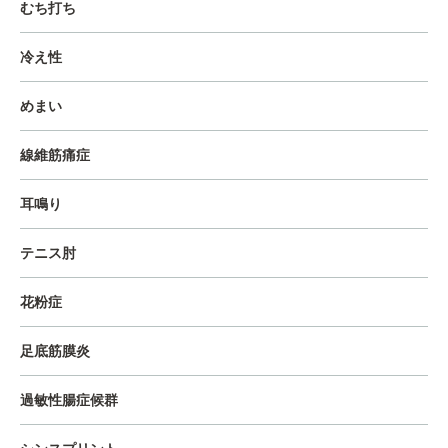
むち打ち
冷え性
めまい
線維筋痛症
耳鳴り
テニス肘
花粉症
足底筋膜炎
過敏性腸症候群