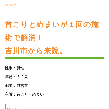
2024.06.24
首こりとめまいが１回の施
術で解消！
吉川市から来院。
性別：男性
年齢：５２歳
職業：自営業
主訴：首こり・めまい