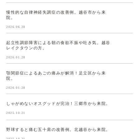
慢性的な自律神経失調症の改善例。越谷市から来
院。
2026.06.28
起立性調節障害による朝の食欲不振や吐き気。越谷
レイクタウンの方。
2026.01.28
顎関節症によるあごの痛みが解消！足立区から来
院。
2026.01.28
しゃがめないオスグッドが完治！三郷市から来院。
2025.10.21
野球すると痛む五十肩の改善例。北越谷から来院。
2025.10.21