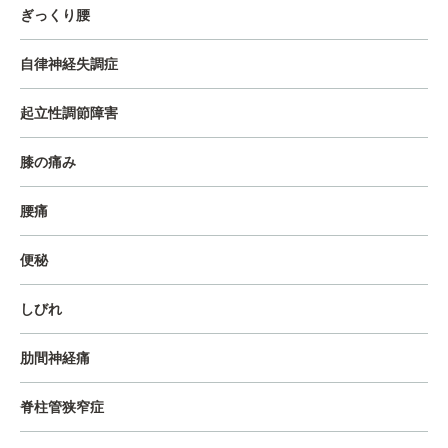
ぎっくり腰
自律神経失調症
起立性調節障害
膝の痛み
腰痛
便秘
しびれ
肋間神経痛
脊柱管狭窄症