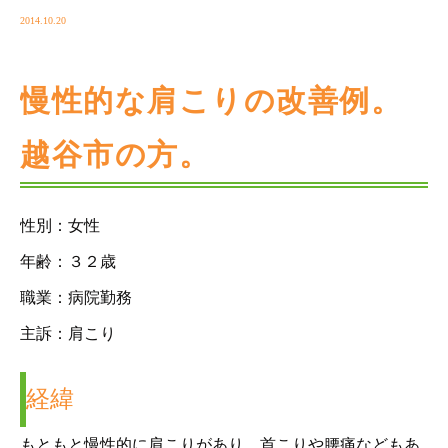
2014.10.20
慢性的な肩こりの改善例。
越谷市の方。
性別：女性
年齢：３２歳
職業：病院勤務
主訴：肩こり
経緯
もともと慢性的に肩こりがあり、首こりや腰痛などもあ