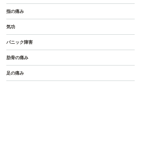
指の痛み
気功
パニック障害
肋骨の痛み
足の痛み