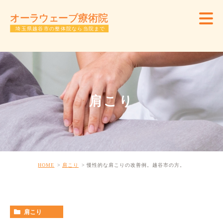
肩こり
HOME
肩こり
慢性的な肩こりの改善例。越谷市の方。
肩こり