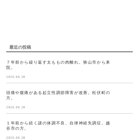
最近の投稿
７年前から繰り返す太ももの肉離れ。狭山市から来
院。
2026.06.28
頭痛や腹痛がある起立性調節障害が改善。松伏町の
方。
2026.06.28
１年前から続く謎の体調不良、自律神経失調症。越
谷市の方。
2026.06.28