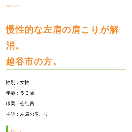
2022.04.15
慢性的な左肩の肩こりが解
消。
越谷市の方。
性別：女性
年齢：５３歳
職業：会社員
主訴：左肩の肩こり