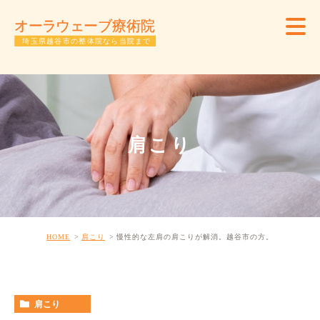
肩こり
HOME
肩こり
慢性的な左肩の肩こりが解消。越谷市の方。
肩こり