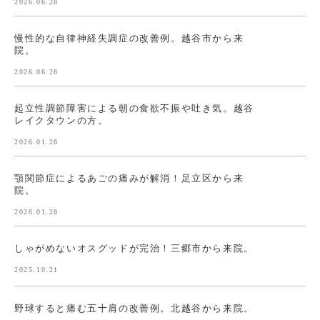
2026.06.28
慢性的な自律神経失調症の改善例。越谷市から来
院。
2026.06.28
起立性調節障害による朝の食欲不振や吐き気。越谷
レイクタウンの方。
2026.01.28
顎関節症によるあごの痛みが解消！足立区から来
院。
2026.01.28
しゃがめないオスグッドが完治！三郷市から来院。
2025.10.21
野球すると痛む五十肩の改善例。北越谷から来院。