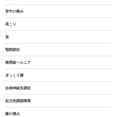
背中の痛み
肩こり
首
顎関節症
椎間板ヘルニア
ぎっくり腰
自律神経失調症
起立性調節障害
膝の痛み