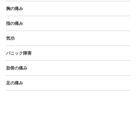
胸の痛み
指の痛み
気功
パニック障害
肋骨の痛み
足の痛み