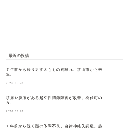
最近の投稿
７年前から繰り返す太ももの肉離れ。狭山市から来
院。
2026.06.28
頭痛や腹痛がある起立性調節障害が改善。松伏町の
方。
2026.06.28
１年前から続く謎の体調不良、自律神経失調症。越