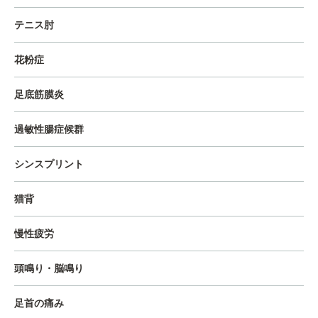
テニス肘
花粉症
足底筋膜炎
過敏性腸症候群
シンスプリント
猫背
慢性疲労
頭鳴り・脳鳴り
足首の痛み