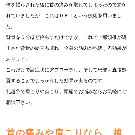
体を揺らされた後に首の痛みが取れてしまったので驚か
れていましたが、これはＤＲＴという技術を用いまし
た。
背骨を５分ほど揺らすだけですが、これで上部頸椎が矯
正され背骨の硬直も取れ、全身の筋肉が弛緩する効果が
あります。
これだけで諸症状にアプローチし、そして患部も直接処
置することでしっかりした効果が出るのです。
北越谷で肩こりや首こり、頭痛でお悩みならお気軽にご
相談下さい。
首の痛みや肩こりなら、越