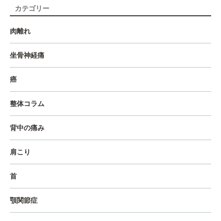
カテゴリー
肉離れ
坐骨神経痛
癌
整体コラム
背中の痛み
肩こり
首
顎関節症