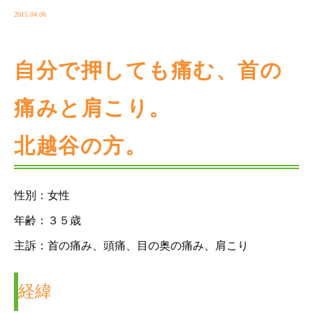
2015.04.06
自分で押しても痛む、首の
痛みと肩こり。
北越谷の方。
性別：女性
年齢：３５歳
主訴：首の痛み、頭痛、目の奥の痛み、肩こり
経緯