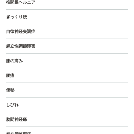
椎間板ヘルニア
ぎっくり腰
自律神経失調症
起立性調節障害
膝の痛み
腰痛
便秘
しびれ
肋間神経痛