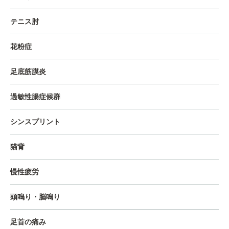
テニス肘
花粉症
足底筋膜炎
過敏性腸症候群
シンスプリント
猫背
慢性疲労
頭鳴り・脳鳴り
足首の痛み