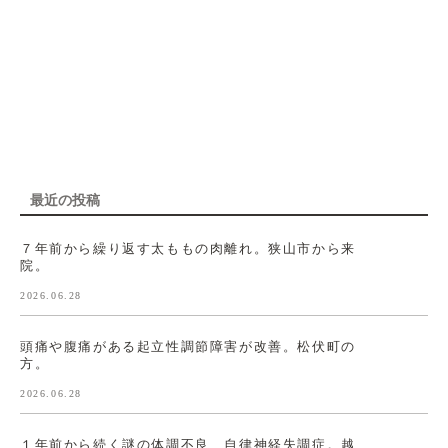
最近の投稿
７年前から繰り返す太ももの肉離れ。狭山市から来
院。
2026.06.28
頭痛や腹痛がある起立性調節障害が改善。松伏町の
方。
2026.06.28
１年前から続く謎の体調不良、自律神経失調症。越