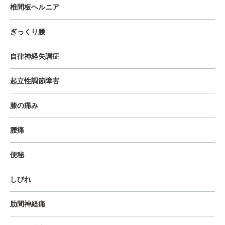
椎間板ヘルニア
ぎっくり腰
自律神経失調症
起立性調節障害
膝の痛み
腰痛
便秘
しびれ
肋間神経痛