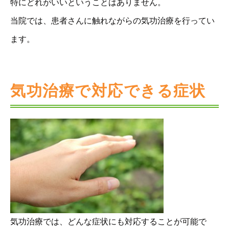
特にどれがいいということはありません。
当院では、患者さんに触れながらの気功治療を行ってい
ます。
気功治療で対応できる症状
気功治療では、どんな症状にも対応することが可能で