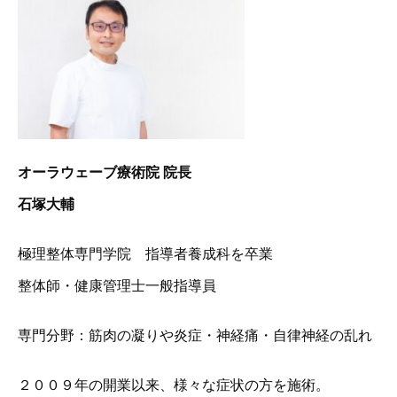
オーラウェーブ療術院 院長
石塚大輔
極理整体専門学院 指導者養成科を卒業
整体師・健康管理士一般指導員
専門分野：筋肉の凝りや炎症・神経痛・自律神経の乱れ
２００９年の開業以来、様々な症状の方を施術。