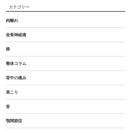
カテゴリー
肉離れ
坐骨神経痛
癌
整体コラム
背中の痛み
肩こり
首
顎関節症