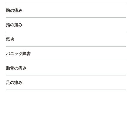
胸の痛み
指の痛み
気功
パニック障害
肋骨の痛み
足の痛み