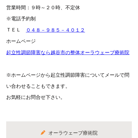
営業時間：９時～２０時、不定休
※電話予約制
ＴＥＬ
０４８－９８５－４０１２
ホームページ
起立性調節障害なら越谷市の整体オーラウェーブ療術院
※ホームページから起立性調節障害についてメールで問
い合わせることもできます。
お気軽にお問合せ下さい。
オーラウェーブ療術院