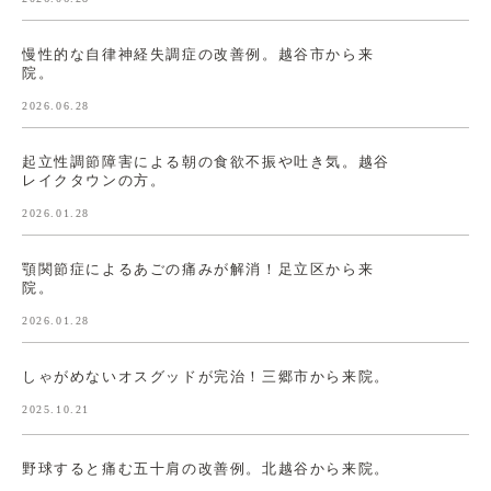
慢性的な自律神経失調症の改善例。越谷市から来
院。
2026.06.28
起立性調節障害による朝の食欲不振や吐き気。越谷
レイクタウンの方。
2026.01.28
顎関節症によるあごの痛みが解消！足立区から来
院。
2026.01.28
しゃがめないオスグッドが完治！三郷市から来院。
2025.10.21
野球すると痛む五十肩の改善例。北越谷から来院。