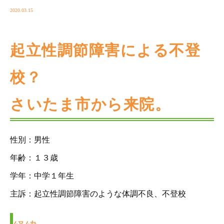
2020.03.15
起立性調節障害による不登
校？
さいたま市から来院。
性別：男性
年齢：１３歳
学年：中学１年生
主訴：起立性調節障害のような体調不良、不登校