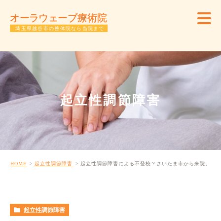
起立性調節障害
HOME
起立性調節障害
起立性調節障害による不登校？さいたま市から来院。
起立性調節障害