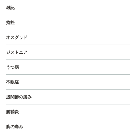
雑記
捻挫
オスグッド
ジストニア
うつ病
不眠症
股関節の痛み
腱鞘炎
腕の痛み