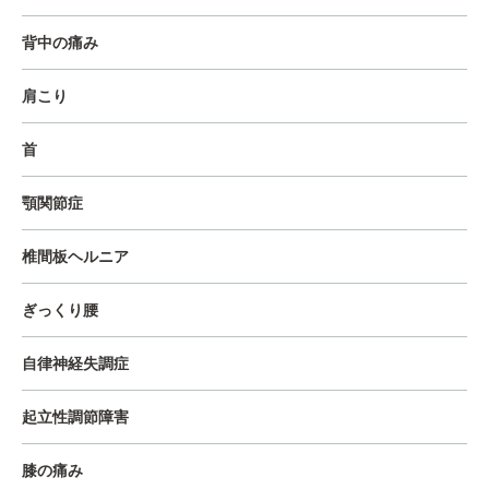
背中の痛み
肩こり
首
顎関節症
椎間板ヘルニア
ぎっくり腰
自律神経失調症
起立性調節障害
膝の痛み