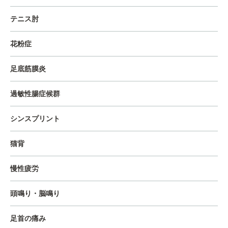
テニス肘
花粉症
足底筋膜炎
過敏性腸症候群
シンスプリント
猫背
慢性疲労
頭鳴り・脳鳴り
足首の痛み