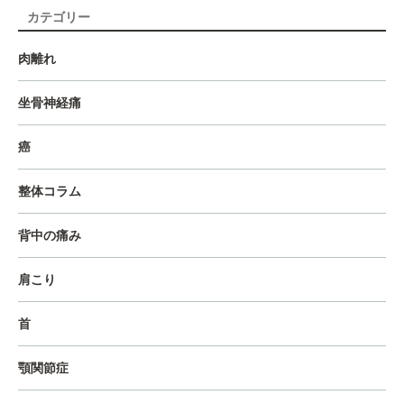
カテゴリー
肉離れ
坐骨神経痛
癌
整体コラム
背中の痛み
肩こり
首
顎関節症