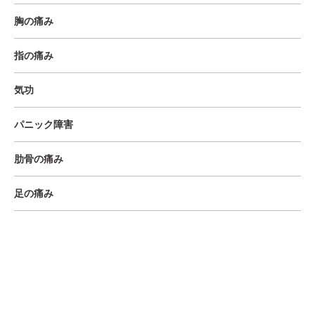
胸の痛み
指の痛み
気功
パニック障害
肋骨の痛み
足の痛み