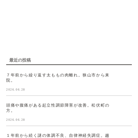
最近の投稿
７年前から繰り返す太ももの肉離れ。狭山市から来
院。
2026.06.28
頭痛や腹痛がある起立性調節障害が改善。松伏町の
方。
2026.06.28
１年前から続く謎の体調不良、自律神経失調症。越