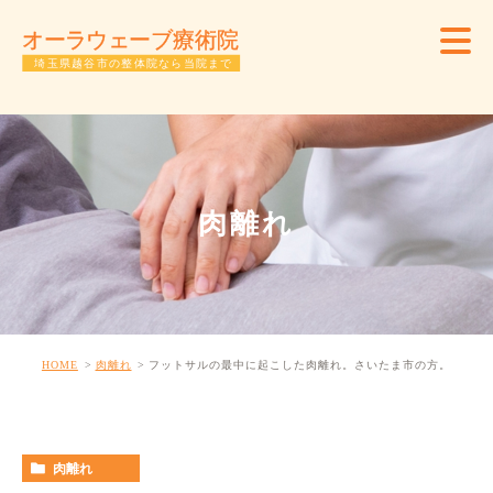
肉離れ
HOME
肉離れ
フットサルの最中に起こした肉離れ。さいたま市の方。
肉離れ