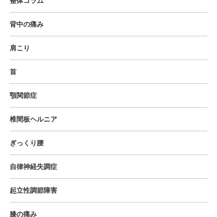
整体コラム
背中の痛み
肩こり
首
顎関節症
椎間板ヘルニア
ぎっくり腰
自律神経失調症
起立性調節障害
膝の痛み