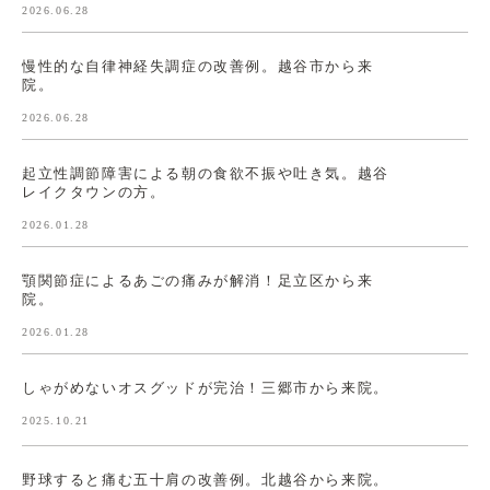
2026.06.28
慢性的な自律神経失調症の改善例。越谷市から来
院。
2026.06.28
起立性調節障害による朝の食欲不振や吐き気。越谷
レイクタウンの方。
2026.01.28
顎関節症によるあごの痛みが解消！足立区から来
院。
2026.01.28
しゃがめないオスグッドが完治！三郷市から来院。
2025.10.21
野球すると痛む五十肩の改善例。北越谷から来院。