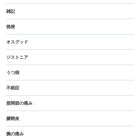
雑記
捻挫
オスグッド
ジストニア
うつ病
不眠症
股関節の痛み
腱鞘炎
腕の痛み