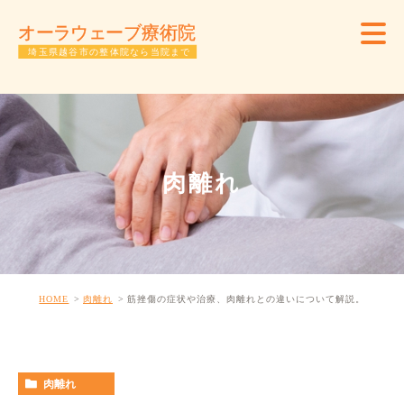
肉離れ
HOME
肉離れ
筋挫傷の症状や治療、肉離れとの違いについて解説。
肉離れ