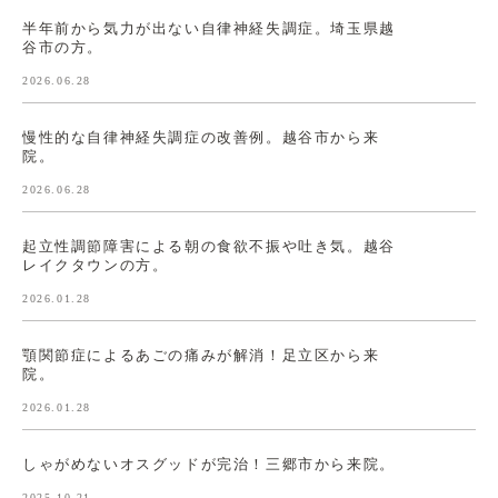
半年前から気力が出ない自律神経失調症。埼玉県越
谷市の方。
2026.06.28
慢性的な自律神経失調症の改善例。越谷市から来
院。
2026.06.28
起立性調節障害による朝の食欲不振や吐き気。越谷
レイクタウンの方。
2026.01.28
顎関節症によるあごの痛みが解消！足立区から来
院。
2026.01.28
しゃがめないオスグッドが完治！三郷市から来院。
2025.10.21