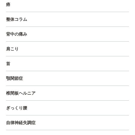
癌
整体コラム
背中の痛み
肩こり
首
顎関節症
椎間板ヘルニア
ぎっくり腰
自律神経失調症