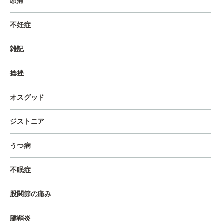
頭痛
不妊症
雑記
捻挫
オスグッド
ジストニア
うつ病
不眠症
股関節の痛み
腱鞘炎