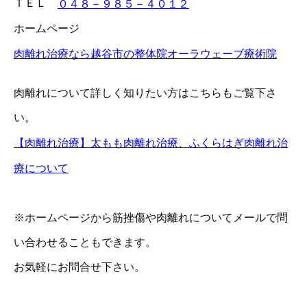
ＴＥＬ
０４８－９８５－４０１２
ホームページ
肉離れ治療なら越谷市の整体院オーラウェーブ療術院
肉離れについて詳しく知りたい方はこちらもご覧下さ
い。
【肉離れ治療】太もも肉離れ治療、ふくらはぎ肉離れ治
療について
※ホームページから筋挫傷や肉離れについてメールで問
い合わせることもできます。
お気軽にお問合せ下さい。