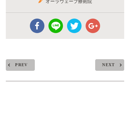
オーラウェーブ療術院
PREV
NEXT