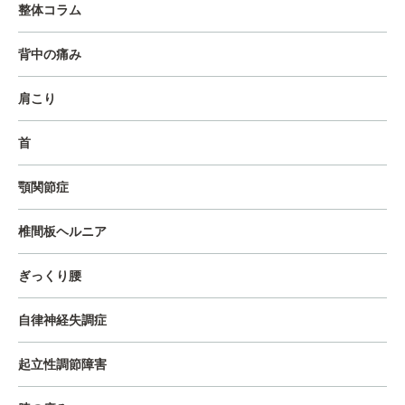
整体コラム
背中の痛み
肩こり
首
顎関節症
椎間板ヘルニア
ぎっくり腰
自律神経失調症
起立性調節障害