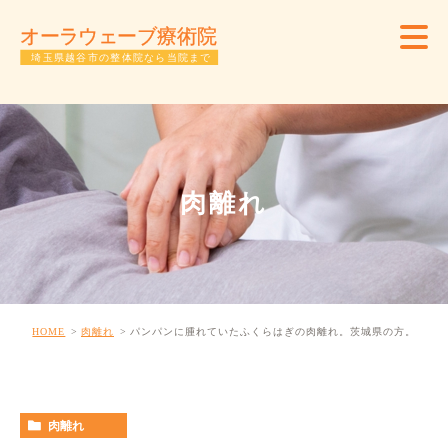
肉離れ
HOME
肉離れ
パンパンに腫れていたふくらはぎの肉離れ。茨城県の方。
肉離れ