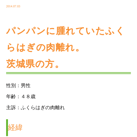
2014.07.03
パンパンに腫れていたふく
らはぎの肉離れ。
茨城県の方。
性別：男性
年齢：４８歳
主訴：ふくらはぎの肉離れ
経緯