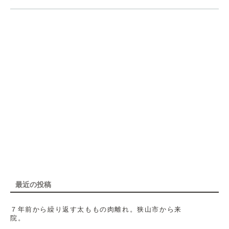
最近の投稿
７年前から繰り返す太ももの肉離れ。狭山市から来
院。