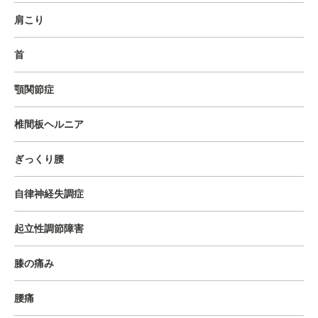
肩こり
首
顎関節症
椎間板ヘルニア
ぎっくり腰
自律神経失調症
起立性調節障害
膝の痛み
腰痛