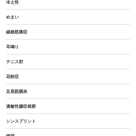
冷え性
めまい
線維筋痛症
耳鳴り
テニス肘
花粉症
足底筋膜炎
過敏性腸症候群
シンスプリント