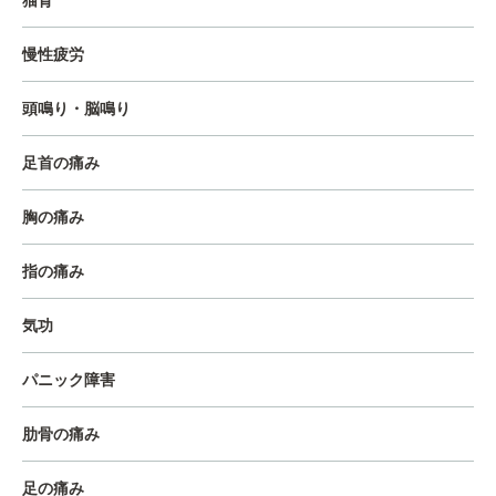
猫背
慢性疲労
頭鳴り・脳鳴り
足首の痛み
胸の痛み
指の痛み
気功
パニック障害
肋骨の痛み
足の痛み