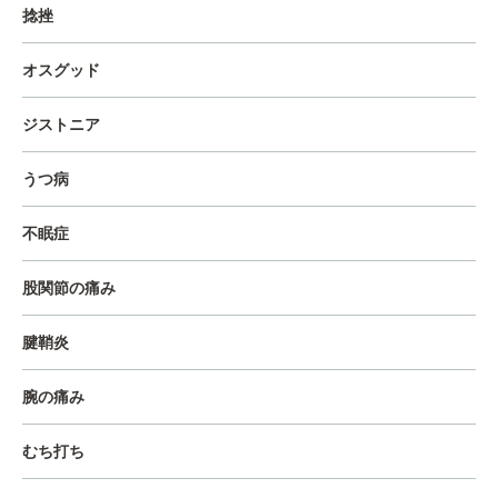
捻挫
オスグッド
ジストニア
うつ病
不眠症
股関節の痛み
腱鞘炎
腕の痛み
むち打ち