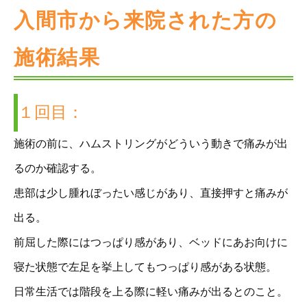
入間市から来院された方の
施術結果
１回目：
施術の前に、ハムストリングがどういう動きで痛みが出
るのか確認する。
患部は少し腫れぼったい感じがあり、直接押すと痛みが
出る。
前屈した際にはつっぱり感があり、ベッドにあお向けに
寝た状態で左足を挙上してもつっぱり感がある状態。
日常生活では階段を上る際に軽い痛みが出るとのこと。