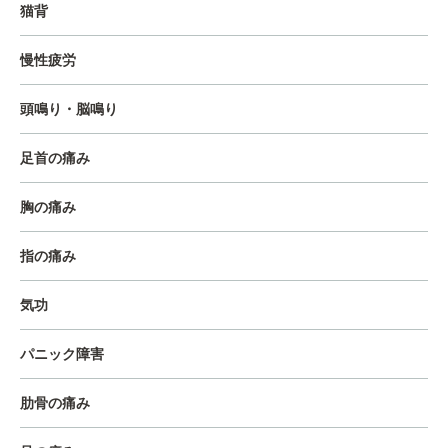
猫背
慢性疲労
頭鳴り・脳鳴り
足首の痛み
胸の痛み
指の痛み
気功
パニック障害
肋骨の痛み