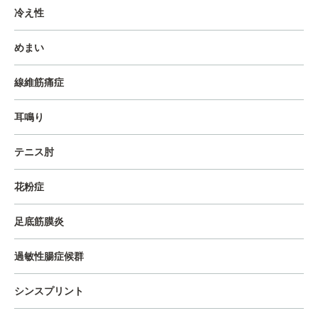
冷え性
めまい
線維筋痛症
耳鳴り
テニス肘
花粉症
足底筋膜炎
過敏性腸症候群
シンスプリント