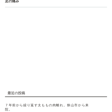
足の痛み
最近の投稿
７年前から繰り返す太ももの肉離れ。狭山市から来
院。