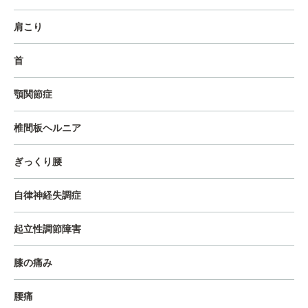
肩こり
首
顎関節症
椎間板ヘルニア
ぎっくり腰
自律神経失調症
起立性調節障害
膝の痛み
腰痛