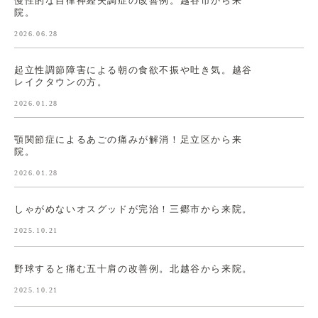
慢性的な自律神経失調症の改善例。越谷市から来
院。
2026.06.28
起立性調節障害による朝の食欲不振や吐き気。越谷
レイクタウンの方。
2026.01.28
顎関節症によるあごの痛みが解消！足立区から来
院。
2026.01.28
しゃがめないオスグッドが完治！三郷市から来院。
2025.10.21
野球すると痛む五十肩の改善例。北越谷から来院。
2025.10.21