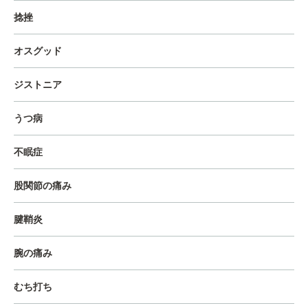
捻挫
オスグッド
ジストニア
うつ病
不眠症
股関節の痛み
腱鞘炎
腕の痛み
むち打ち