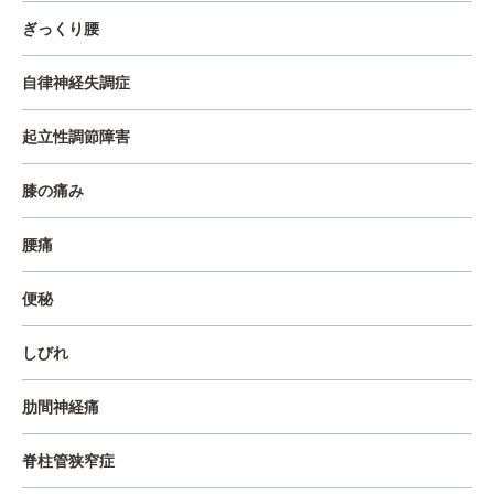
ぎっくり腰
自律神経失調症
起立性調節障害
膝の痛み
腰痛
便秘
しびれ
肋間神経痛
脊柱管狭窄症