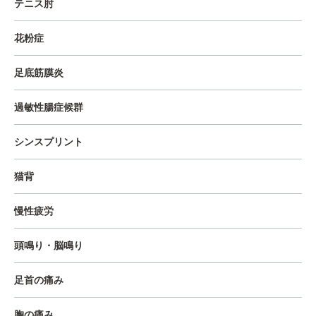
テニス肘
花粉症
足底筋膜炎
過敏性腸症候群
シンスプリント
猫背
慢性疲労
頭鳴り・脳鳴り
足首の痛み
胸の痛み