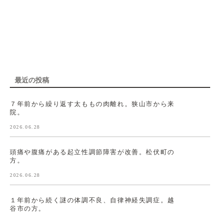
最近の投稿
７年前から繰り返す太ももの肉離れ。狭山市から来
院。
2026.06.28
頭痛や腹痛がある起立性調節障害が改善。松伏町の
方。
2026.06.28
１年前から続く謎の体調不良、自律神経失調症。越
谷市の方。