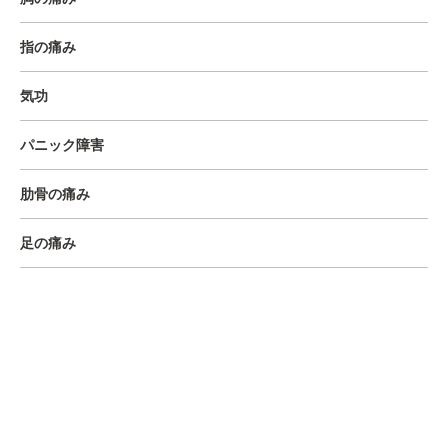
指の痛み
気功
パニック障害
肋骨の痛み
足の痛み