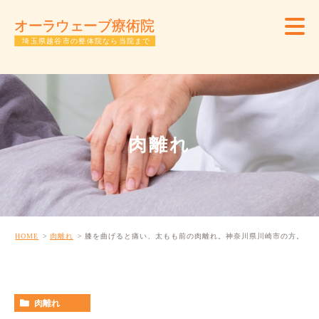
肉離れ
HOME
肉離れ
膝を曲げると痛い、太もも前の肉離れ。神奈川県川崎市の方。
肉離れ