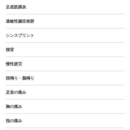
足底筋膜炎
過敏性腸症候群
シンスプリント
猫背
慢性疲労
頭鳴り・脳鳴り
足首の痛み
胸の痛み
指の痛み