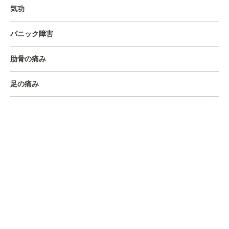
気功
パニック障害
肋骨の痛み
足の痛み