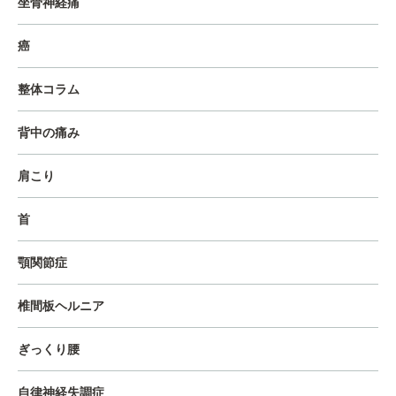
坐骨神経痛
癌
整体コラム
背中の痛み
肩こり
首
顎関節症
椎間板ヘルニア
ぎっくり腰
自律神経失調症