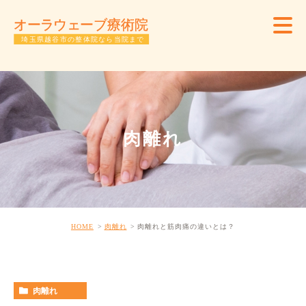
肉離れ
HOME
肉離れ
肉離れと筋肉痛の違いとは？
肉離れ