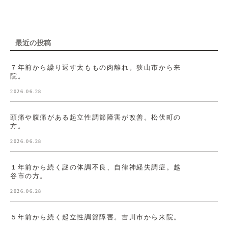
最近の投稿
７年前から繰り返す太ももの肉離れ。狭山市から来
院。
2026.06.28
頭痛や腹痛がある起立性調節障害が改善。松伏町の
方。
2026.06.28
１年前から続く謎の体調不良、自律神経失調症。越
谷市の方。
2026.06.28
５年前から続く起立性調節障害。吉川市から来院。