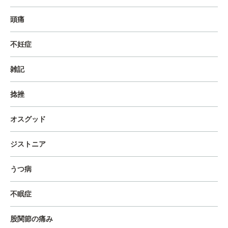
頭痛
不妊症
雑記
捻挫
オスグッド
ジストニア
うつ病
不眠症
股関節の痛み