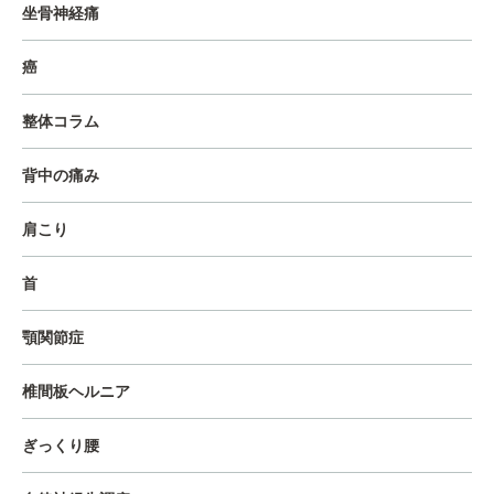
坐骨神経痛
癌
整体コラム
背中の痛み
肩こり
首
顎関節症
椎間板ヘルニア
ぎっくり腰