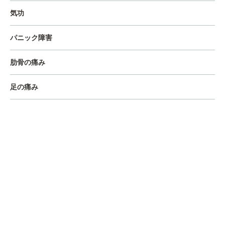
気功
パニック障害
肋骨の痛み
足の痛み