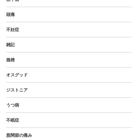
頭痛
不妊症
雑記
捻挫
オスグッド
ジストニア
うつ病
不眠症
股関節の痛み