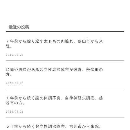
最近の投稿
７年前から繰り返す太ももの肉離れ。狭山市から来
院。
2026.06.28
頭痛や腹痛がある起立性調節障害が改善。松伏町の
方。
2026.06.28
１年前から続く謎の体調不良、自律神経失調症。越
谷市の方。
2026.06.28
５年前から続く起立性調節障害。吉川市から来院。