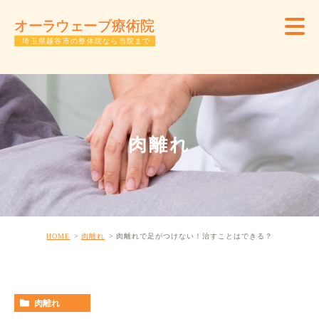
肉離れ
HOME
肉離れ
肉離れで足がつけない！治すことはできる？
肉離れ