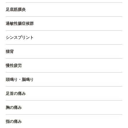
足底筋膜炎
過敏性腸症候群
シンスプリント
猫背
慢性疲労
頭鳴り・脳鳴り
足首の痛み
胸の痛み
指の痛み