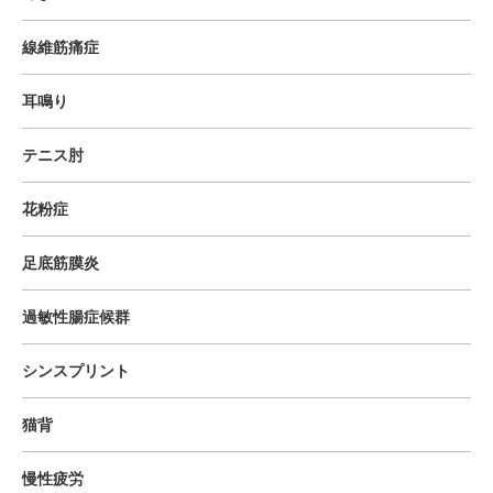
線維筋痛症
耳鳴り
テニス肘
花粉症
足底筋膜炎
過敏性腸症候群
シンスプリント
猫背
慢性疲労