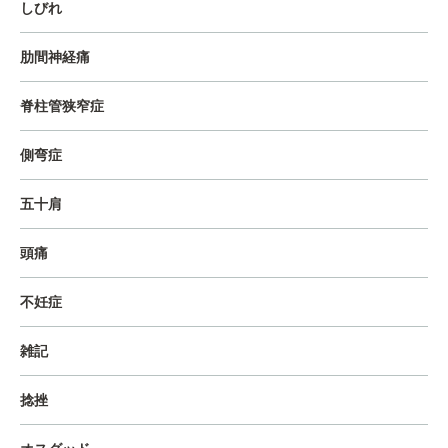
しびれ
肋間神経痛
脊柱管狭窄症
側弯症
五十肩
頭痛
不妊症
雑記
捻挫