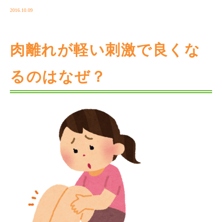
2016.10.09
肉離れが軽い刺激で良くな
るのはなぜ？