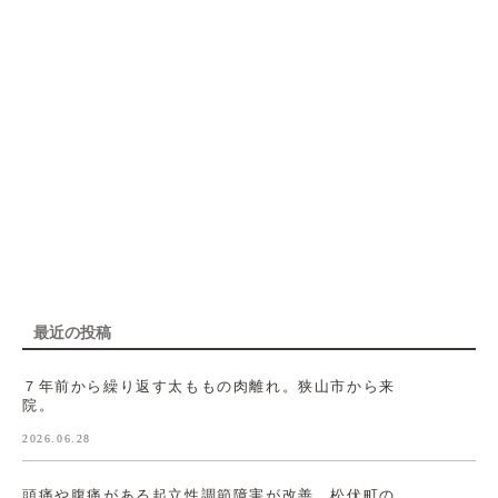
最近の投稿
７年前から繰り返す太ももの肉離れ。狭山市から来
院。
2026.06.28
頭痛や腹痛がある起立性調節障害が改善。松伏町の