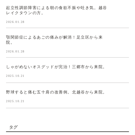
起立性調節障害による朝の食欲不振や吐き気。越谷
レイクタウンの方。
2026.01.28
顎関節症によるあごの痛みが解消！足立区から来
院。
2026.01.28
しゃがめないオスグッドが完治！三郷市から来院。
2025.10.21
野球すると痛む五十肩の改善例。北越谷から来院。
2025.10.21
タグ