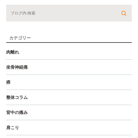
カテゴリー
肉離れ
坐骨神経痛
癌
整体コラム
背中の痛み
肩こり