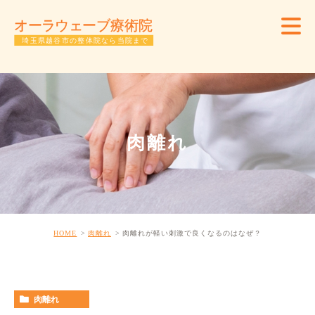
肉離れ
HOME
肉離れ
肉離れが軽い刺激で良くなるのはなぜ？
肉離れ