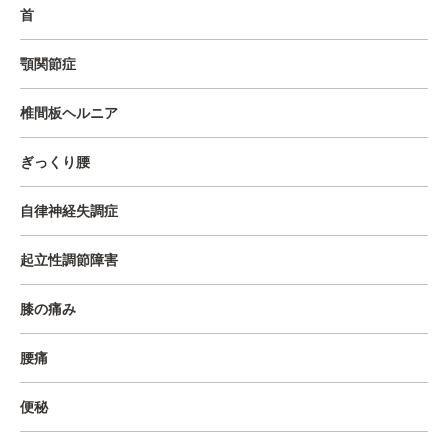
首
顎関節症
椎間板ヘルニア
ぎっくり腰
自律神経失調症
起立性調節障害
膝の痛み
腰痛
便秘