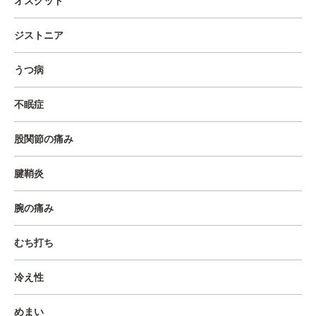
オスグッド
ジストニア
うつ病
不眠症
股関節の痛み
腱鞘炎
腕の痛み
むち打ち
冷え性
めまい