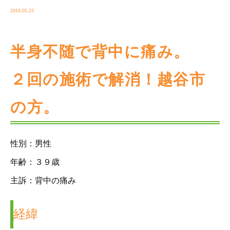
2016.05.23
半身不随で背中に痛み。
２回の施術で解消！越谷市
の方。
性別：男性
年齢：３９歳
主訴：背中の痛み
経緯