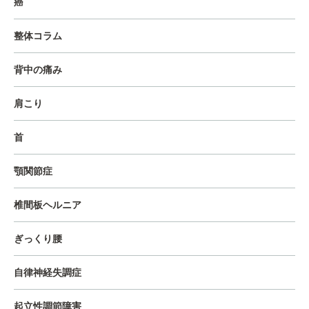
癌
整体コラム
背中の痛み
肩こり
首
顎関節症
椎間板ヘルニア
ぎっくり腰
自律神経失調症
起立性調節障害