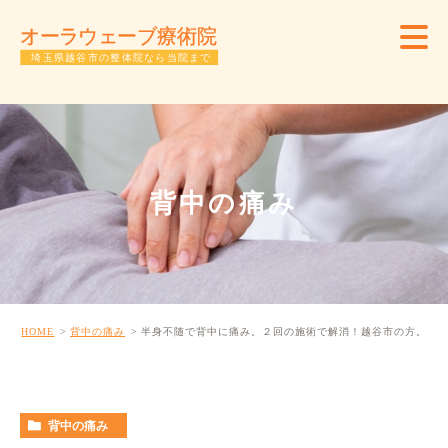
背中の痛み
HOME
背中の痛み
半身不随で背中に痛み。２回の施術で解消！越谷市の方。
背中の痛み