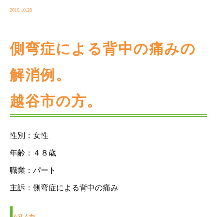
2016.10.28
側弯症による背中の痛みの
解消例。
越谷市の方。
性別：女性
年齢：４８歳
職業：パート
主訴：側弯症による背中の痛み