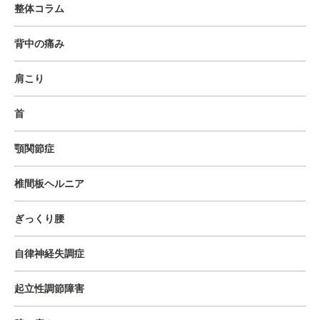
整体コラム
背中の痛み
肩こり
首
顎関節症
椎間板ヘルニア
ぎっくり腰
自律神経失調症
起立性調節障害