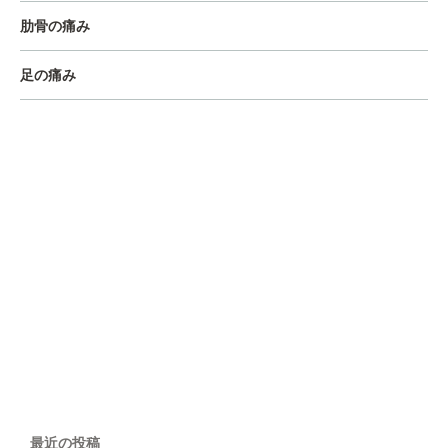
肋骨の痛み
足の痛み
最近の投稿