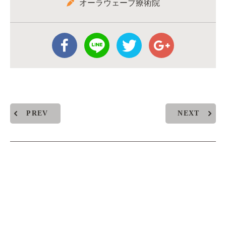
オーラウェーブ療術院
PREV
NEXT