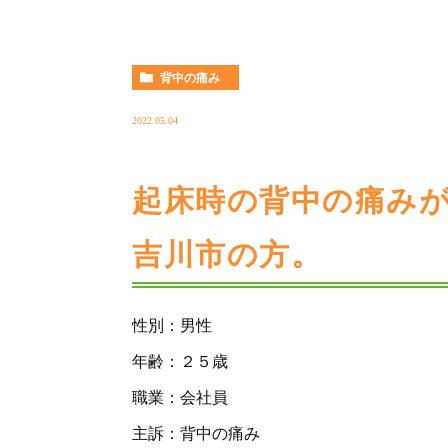
背中の痛み
2022.05.04
起床時の背中の痛み
吉川市の方。
性別：男性
年齢：２５歳
職業：会社員
主訴：背中の痛み