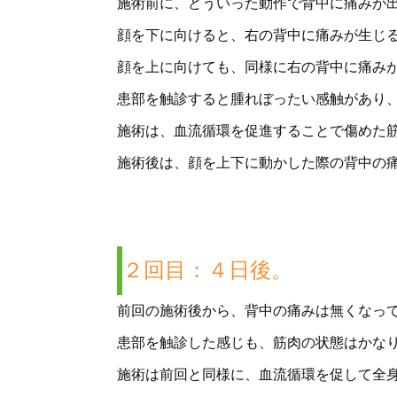
施術前に、どういった動作で背中に痛みが
顔を下に向けると、右の背中に痛みが生じ
顔を上に向けても、同様に右の背中に痛み
患部を触診すると腫れぼったい感触があり
施術は、血流循環を促進することで傷めた
施術後は、顔を上下に動かした際の背中の
２回目：４日後。
前回の施術後から、背中の痛みは無くなっ
患部を触診した感じも、筋肉の状態はかな
施術は前回と同様に、血流循環を促して全