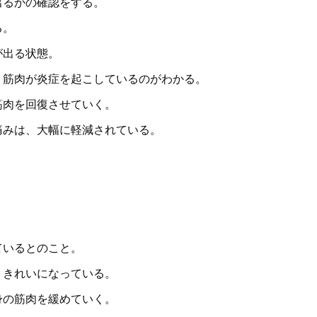
出るかの確認をする。
る。
が出る状態。
、筋肉が炎症を起こしているのがわかる。
筋肉を回復させていく。
痛みは、大幅に軽減されている。
ているとのこと。
りきれいになっている。
身の筋肉を緩めていく。