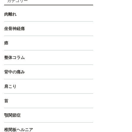
カテゴリー
肉離れ
坐骨神経痛
癌
整体コラム
背中の痛み
肩こり
首
顎関節症
椎間板ヘルニア