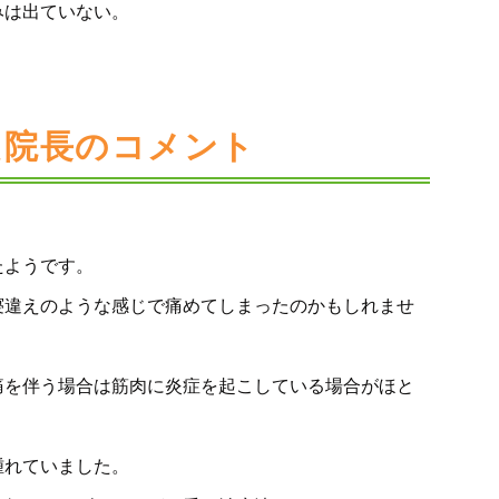
みは出ていない。
た院長のコメント
たようです。
寝違えのような感じで痛めてしまったのかもしれませ
痛を伴う場合は筋肉に炎症を起こしている場合がほと
腫れていました。