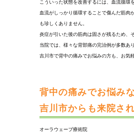
こういった状態を改善するには、血流循環
血流がしっかり循環することで傷んだ筋肉
も珍しくありません。
炎症が引いた後の筋肉は固さが残るため、
当院では、様々な背部痛の完治例が多数あ
吉川市で背中の痛みでお悩みの方も、お気
背中の痛みでお悩み
吉川市からも来院さ
オーラウェーブ療術院