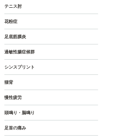
テニス肘
花粉症
足底筋膜炎
過敏性腸症候群
シンスプリント
猫背
慢性疲労
頭鳴り・脳鳴り
足首の痛み