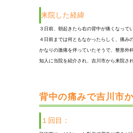
来院した経緯
３日前、朝起きたら右の背中が痛くなって
４日前までは何ともなかったらしく、痛み
かなりの激痛を伴っていたそうで、整形外
知人に当院を紹介され、吉川市から来院さ
背中の痛みで吉川市
１回目：