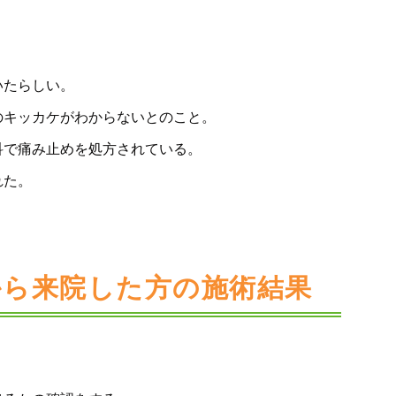
いたらしい。
のキッカケがわからないとのこと。
科で痛み止めを処方されている。
れた。
から来院した方の施術結果