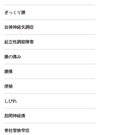
ぎっくり腰
自律神経失調症
起立性調節障害
膝の痛み
腰痛
便秘
しびれ
肋間神経痛
脊柱管狭窄症