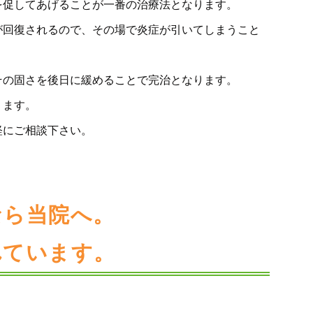
を促してあげることが一番の治療法となります。
が回復されるので、その場で炎症が引いてしまうこと
その固さを後日に緩めることで完治となります。
ります。
軽にご相談下さい。
なら当院へ。
れています。