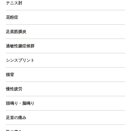
テニス肘
花粉症
足底筋膜炎
過敏性腸症候群
シンスプリント
猫背
慢性疲労
頭鳴り・脳鳴り
足首の痛み