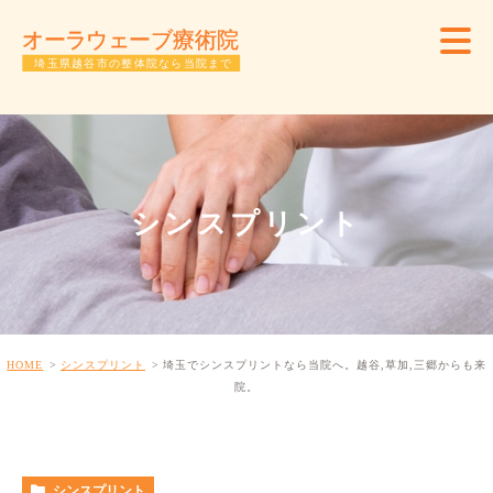
シンスプリント
HOME
シンスプリント
埼玉でシンスプリントなら当院へ。越谷,草加,三郷からも来
院。
シンスプリント