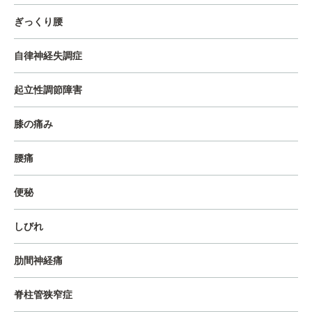
ぎっくり腰
自律神経失調症
起立性調節障害
膝の痛み
腰痛
便秘
しびれ
肋間神経痛
脊柱管狭窄症