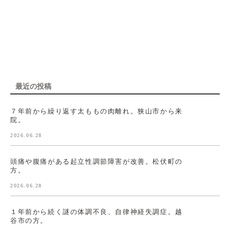
最近の投稿
７年前から繰り返す太ももの肉離れ。狭山市から来
院。
2026.06.28
頭痛や腹痛がある起立性調節障害が改善。松伏町の
方。
2026.06.28
１年前から続く謎の体調不良、自律神経失調症。越
谷市の方。