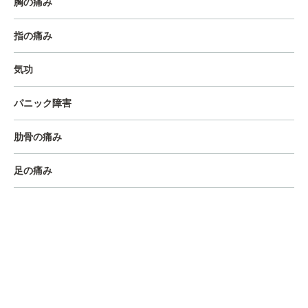
胸の痛み
指の痛み
気功
パニック障害
肋骨の痛み
足の痛み