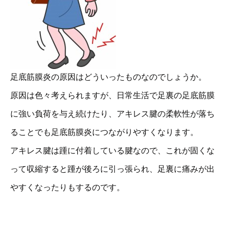
足底筋膜炎の原因はどういったものなのでしょうか。
原因は色々考えられますが、日常生活で足裏の足底筋膜
に強い負荷を与え続けたり、アキレス腱の柔軟性が落ち
ることでも足底筋膜炎につながりやすくなります。
アキレス腱は踵に付着している腱なので、これが固くな
って収縮すると踵が後ろに引っ張られ、足裏に痛みが出
やすくなったりもするのです。