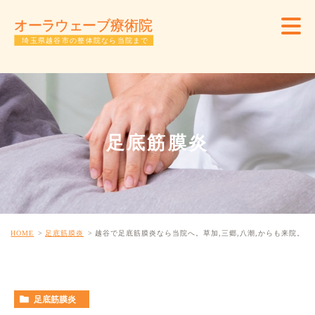
足底筋膜炎
HOME
足底筋膜炎
越谷で足底筋膜炎なら当院へ。草加,三郷,八潮,からも来院。
足底筋膜炎