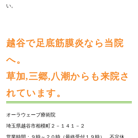
い。
越谷で足底筋膜炎なら当院
へ。
草加,三郷,八潮からも来院さ
れています。
オーラウェーブ療術院
埼玉県越谷市相模町２－１４１－２
営業時間：９時～２０時（最終受付１９時）、不定休