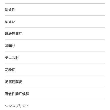
冷え性
めまい
線維筋痛症
耳鳴り
テニス肘
花粉症
足底筋膜炎
過敏性腸症候群
シンスプリント