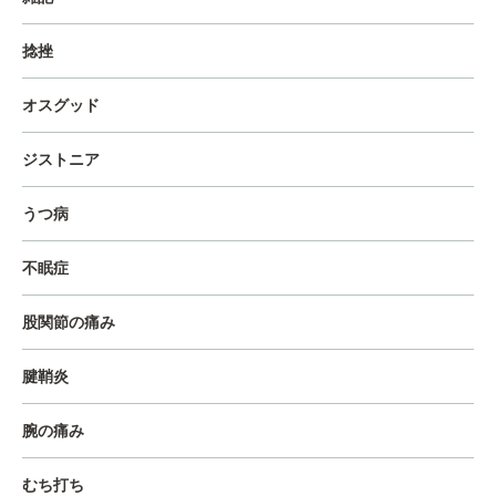
捻挫
オスグッド
ジストニア
うつ病
不眠症
股関節の痛み
腱鞘炎
腕の痛み
むち打ち