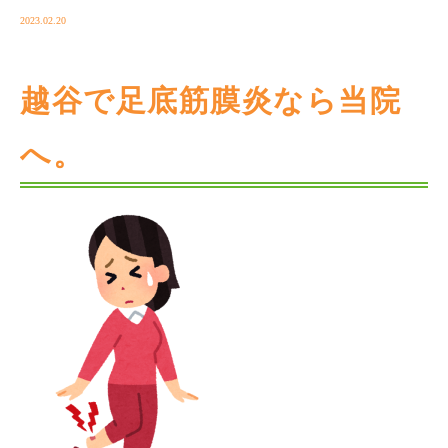
2023.02.20
越谷で足底筋膜炎なら当院
へ。