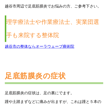
越谷市周辺で足底筋膜炎でお悩みの方、ご参考下さい。
理学療法士や作業療法士、実業団選
手も来院する整体院
越谷市の整体ならオーラウェーブ療術院
足底筋膜炎の症状
足底筋膜炎の症状は、足の裏にでます。
踵や土踏まずなどに痛みが出ますが、これは踵と５本の