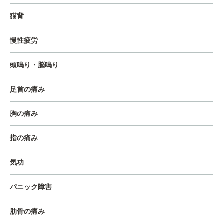
猫背
慢性疲労
頭鳴り・脳鳴り
足首の痛み
胸の痛み
指の痛み
気功
パニック障害
肋骨の痛み