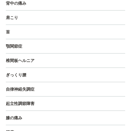
背中の痛み
肩こり
首
顎関節症
椎間板ヘルニア
ぎっくり腰
自律神経失調症
起立性調節障害
膝の痛み