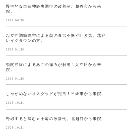
慢性的な自律神経失調症の改善例。越谷市から来
院。
2026.06.28
起立性調節障害による朝の食欲不振や吐き気。越谷
レイクタウンの方。
2026.01.28
顎関節症によるあごの痛みが解消！足立区から来
院。
2026.01.28
しゃがめないオスグッドが完治！三郷市から来院。
2025.10.21
野球すると痛む五十肩の改善例。北越谷から来院。
2025.10.21