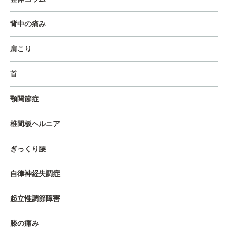
背中の痛み
肩こり
首
顎関節症
椎間板ヘルニア
ぎっくり腰
自律神経失調症
起立性調節障害
膝の痛み