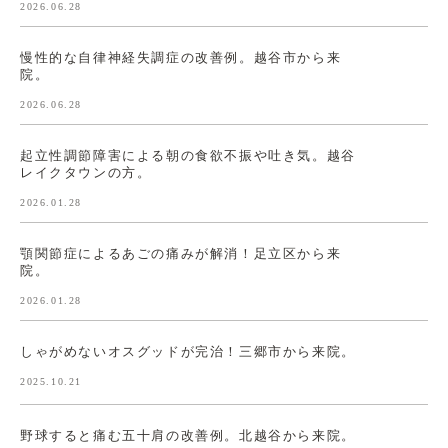
2026.06.28
慢性的な自律神経失調症の改善例。越谷市から来
院。
2026.06.28
起立性調節障害による朝の食欲不振や吐き気。越谷
レイクタウンの方。
2026.01.28
顎関節症によるあごの痛みが解消！足立区から来
院。
2026.01.28
しゃがめないオスグッドが完治！三郷市から来院。
2025.10.21
野球すると痛む五十肩の改善例。北越谷から来院。