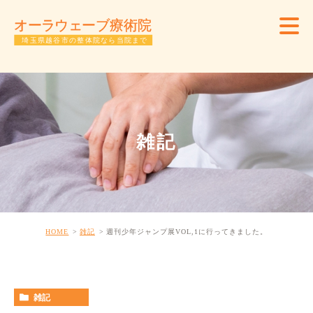
雑記
HOME
雑記
週刊少年ジャンプ展VOL,1に行ってきました。
雑記