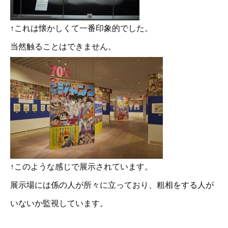
↑これは懐かしくて一番印象的でした。
当然触ることはできません。
↑このような感じで展示されています。
展示場には係の人が所々に立っており、粗相をする人が
いないか監視しています。