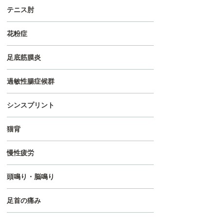
テニス肘
花粉症
足底筋膜炎
過敏性腸症候群
シンスプリント
猫背
慢性疲労
頭鳴り・脳鳴り
足首の痛み