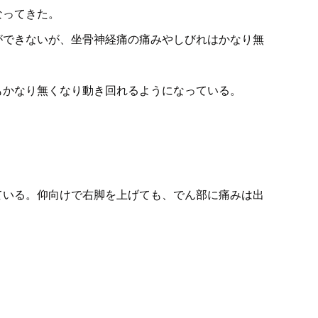
なってきた。
ができないが、坐骨神経痛の痛みやしびれはかなり無
もかなり無くなり動き回れるようになっている。
ている。仰向けで右脚を上げても、でん部に痛みは出