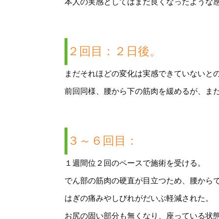
本人の実感としてはまだ良くなったような
２回目：２日後。
まだそれほどの変化は実感できていないと
前回同様、腰から下の筋肉を緩めるが、ま
３～６回目：
１週間位２回のペースで施術を受ける。
でん部の筋肉の硬直が目立つため、腰から
はぎの痛みやしびれがだいぶ軽減された。
お尻の固い部分も無くなり、座っている状