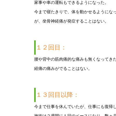
家事や車の運転もできるようになった。
今まで寝たきりで、体を動かせるようにな
が、坐骨神経痛が発症することはない。
１２回目：
腰や背中の筋肉痛的な痛みも無くなってき
経痛の痛みがでることはない。
１３回目以降：
今まで仕事を休んでいたが、仕事にも復帰
施術は２週間に１回のペースになり、数ヵ