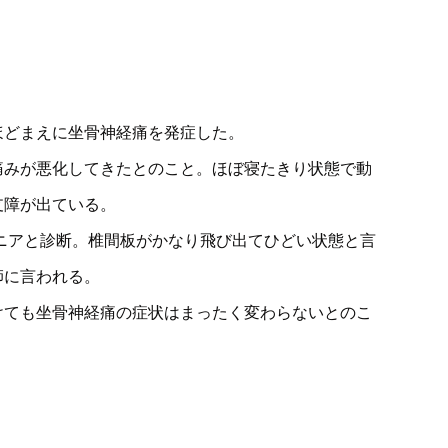
ほどまえに坐骨神経痛を発症した。
痛みが悪化してきたとのこと。ほぼ寝たきり状態で動
支障が出ている。
ニアと診断。椎間板がかなり飛び出てひどい状態と言
師に言われる。
けても坐骨神経痛の症状はまったく変わらないとのこ