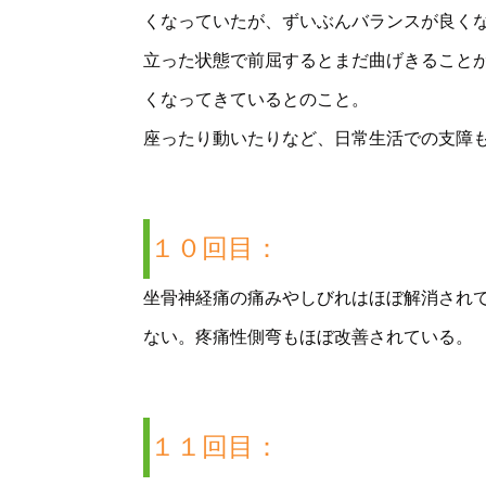
くなっていたが、ずいぶんバランスが良く
立った状態で前屈するとまだ曲げきること
くなってきているとのこと。
座ったり動いたりなど、日常生活での支障
１０回目：
坐骨神経痛の痛みやしびれはほぼ解消され
ない。疼痛性側弯もほぼ改善されている。
１１回目：