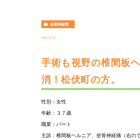
坐骨神経痛
2016.02.25
手術も視野の椎間板
消！松伏町の方。
性別：女性
年齢：３７歳
職業：パート
主訴：椎間板ヘルニア、坐骨神経痛（右の