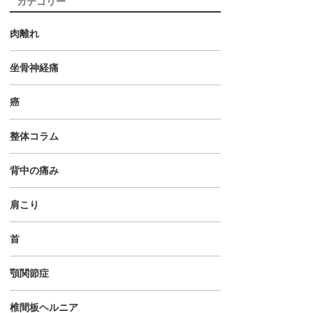
カテゴリー
肉離れ
坐骨神経痛
癌
整体コラム
背中の痛み
肩こり
首
顎関節症
椎間板ヘルニア