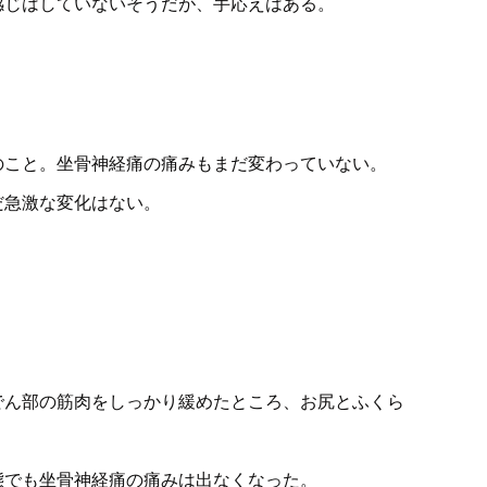
感じはしていないそうだが、手応えはある。
のこと。坐骨神経痛の痛みもまだ変わっていない。
だ急激な変化はない。
でん部の筋肉をしっかり緩めたところ、お尻とふくら
態でも坐骨神経痛の痛みは出なくなった。