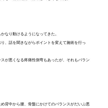
もかなり動けるようになってきた。
おり、話を聞きながらポイントを変えて施術を行っ
ンスが悪くなる疼痛性側弯もあったが、それもバラン
ため背中から腰、骨盤にかけてのバランスがだいぶ悪