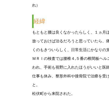
れ）
経緯
もともと腰は良くなかったらしく、１ヵ月
放っておけば治るだろうと思っていたら、
くのもきついらしく、日常生活にかなりの
ＭＲＩの検査では腰椎４,５番の椎間板ヘル
われ、手術も視野に入れたほうがいいと医
仕事も休み、整形外科や接骨院で治療を受
と。
松伏町から来院された。