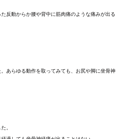
った反動からか腰や背中に筋肉痛のような痛みが出る
た。あらゆる動作を取ってみても、お尻や脚に坐骨神
した。
月経過しても坐骨神経痛が出ることはない。