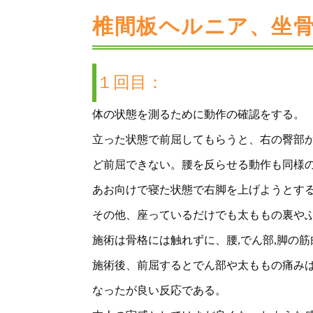
椎間板ヘルニア、坐
１回目：
体の状態を測るために動作の確認をする。
立った状態で前屈してもらうと、右の臀部
ど前屈できない。腰を反らせる動作も同様
あお向けで寝た状態で右脚を上げようとす
その他、座っているだけでも太ももの裏や
施術は骨格には触れずに、腰,でん部,脚の
施術後、前屈するとでん部や太ももの痛み
なったが良い反応である。