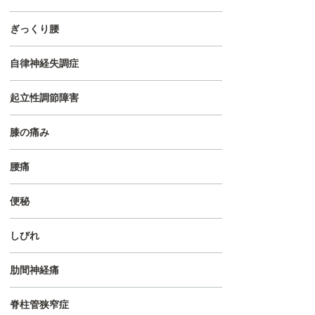
ぎっくり腰
自律神経失調症
起立性調節障害
膝の痛み
腰痛
便秘
しびれ
肋間神経痛
脊柱管狭窄症