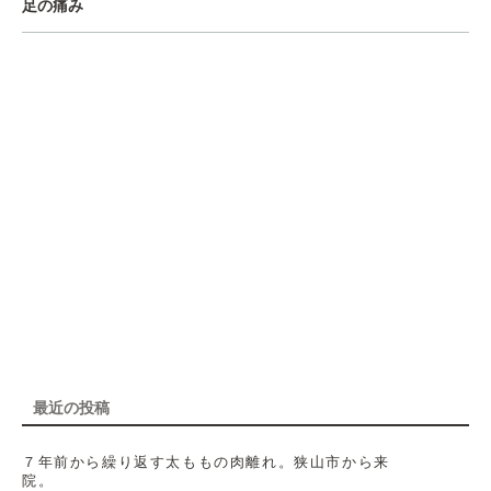
足の痛み
最近の投稿
７年前から繰り返す太ももの肉離れ。狭山市から来
院。