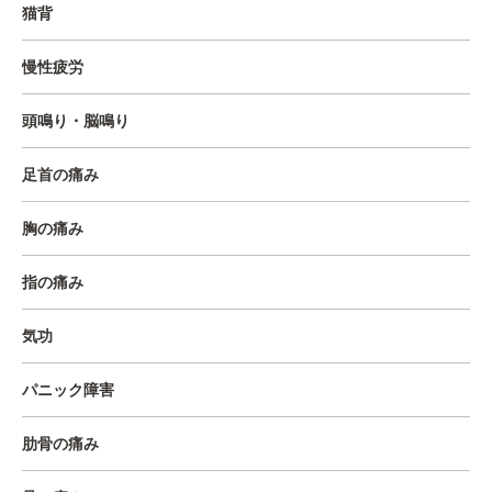
猫背
慢性疲労
頭鳴り・脳鳴り
足首の痛み
胸の痛み
指の痛み
気功
パニック障害
肋骨の痛み