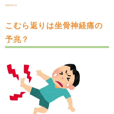
2020.03.15
こむら返りは坐骨神経痛の
予兆？