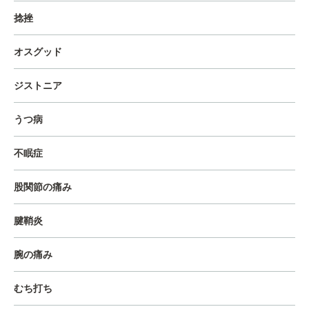
捻挫
オスグッド
ジストニア
うつ病
不眠症
股関節の痛み
腱鞘炎
腕の痛み
むち打ち