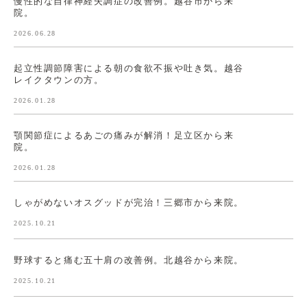
慢性的な自律神経失調症の改善例。越谷市から来
院。
2026.06.28
起立性調節障害による朝の食欲不振や吐き気。越谷
レイクタウンの方。
2026.01.28
顎関節症によるあごの痛みが解消！足立区から来
院。
2026.01.28
しゃがめないオスグッドが完治！三郷市から来院。
2025.10.21
野球すると痛む五十肩の改善例。北越谷から来院。
2025.10.21