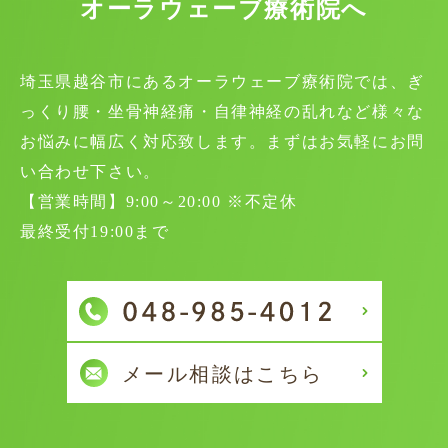
オーラウェーブ療術院へ
埼玉県越谷市にあるオーラウェーブ療術院では、ぎ
っくり腰・坐骨神経痛・自律神経の乱れなど様々な
お悩みに幅広く対応致します。まずはお気軽にお問
い合わせ下さい。
【営業時間】9:00～20:00 ※不定休
最終受付19:00まで