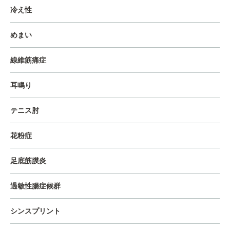
冷え性
めまい
線維筋痛症
耳鳴り
テニス肘
花粉症
足底筋膜炎
過敏性腸症候群
シンスプリント