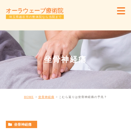
坐骨神経痛
HOME
坐骨神経痛
こむら返りは坐骨神経痛の予兆？
坐骨神経痛