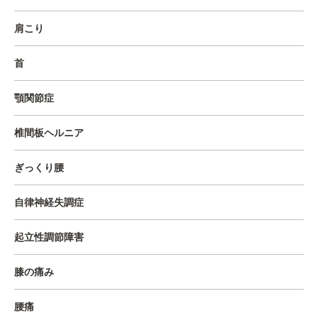
肩こり
首
顎関節症
椎間板ヘルニア
ぎっくり腰
自律神経失調症
起立性調節障害
膝の痛み
腰痛