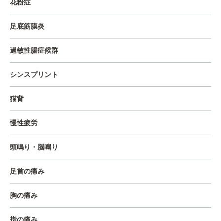
花粉症
足底筋膜炎
過敏性腸症候群
シンスプリント
猫背
慢性疲労
頭鳴り・脳鳴り
足首の痛み
胸の痛み
指の痛み