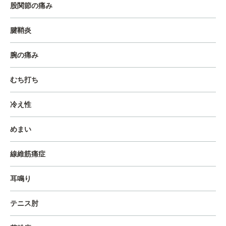
股関節の痛み
腱鞘炎
腕の痛み
むち打ち
冷え性
めまい
線維筋痛症
耳鳴り
テニス肘