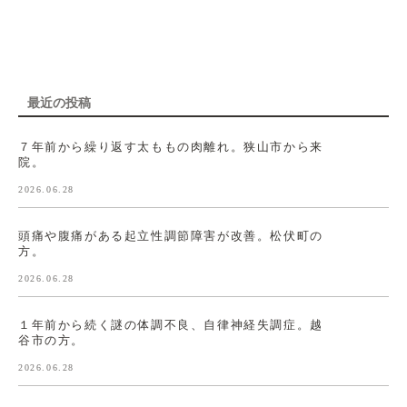
最近の投稿
７年前から繰り返す太ももの肉離れ。狭山市から来
院。
2026.06.28
頭痛や腹痛がある起立性調節障害が改善。松伏町の
方。
2026.06.28
１年前から続く謎の体調不良、自律神経失調症。越
谷市の方。
2026.06.28