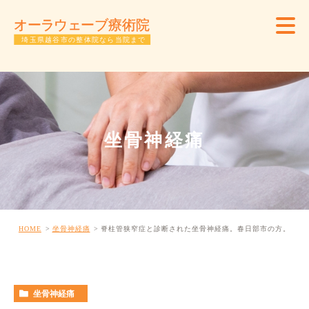
坐骨神経痛
HOME
坐骨神経痛
脊柱管狭窄症と診断された坐骨神経痛。春日部市の方。
坐骨神経痛