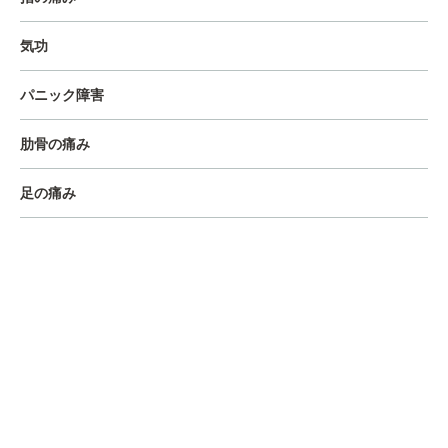
気功
パニック障害
肋骨の痛み
足の痛み