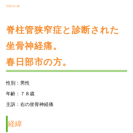
2020.01.08
脊柱管狭窄症と診断された
坐骨神経痛。
春日部市の方。
性別：男性
年齢：７８歳
主訴：右の坐骨神経痛
経緯