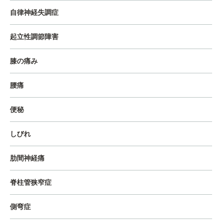
自律神経失調症
起立性調節障害
膝の痛み
腰痛
便秘
しびれ
肋間神経痛
脊柱管狭窄症
側弯症