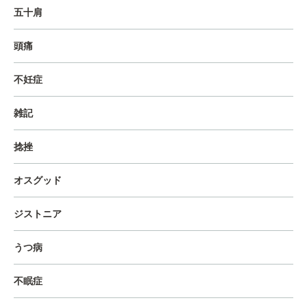
五十肩
頭痛
不妊症
雑記
捻挫
オスグッド
ジストニア
うつ病
不眠症