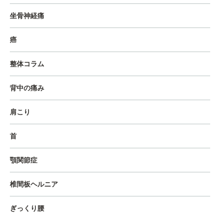
坐骨神経痛
癌
整体コラム
背中の痛み
肩こり
首
顎関節症
椎間板ヘルニア
ぎっくり腰