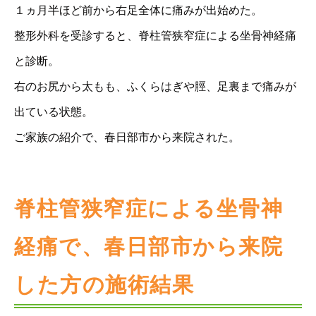
１ヵ月半ほど前から右足全体に痛みが出始めた。
整形外科を受診すると、脊柱管狭窄症による坐骨神経痛
と診断。
右のお尻から太もも、ふくらはぎや脛、足裏まで痛みが
出ている状態。
ご家族の紹介で、春日部市から来院された。
脊柱管狭窄症による坐骨神
経痛で、春日部市から来院
した方の施術結果