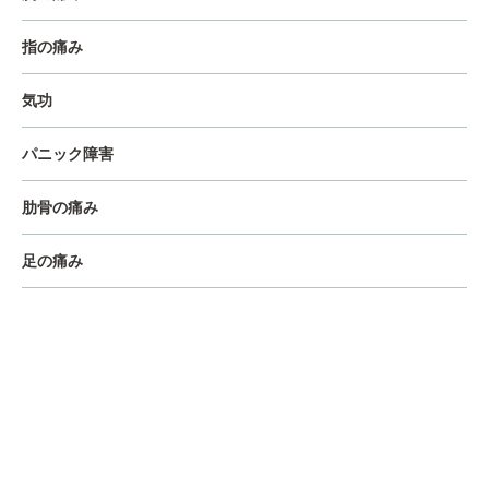
指の痛み
気功
パニック障害
肋骨の痛み
足の痛み