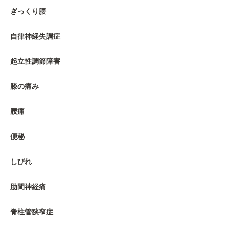
ぎっくり腰
自律神経失調症
起立性調節障害
膝の痛み
腰痛
便秘
しびれ
肋間神経痛
脊柱管狭窄症