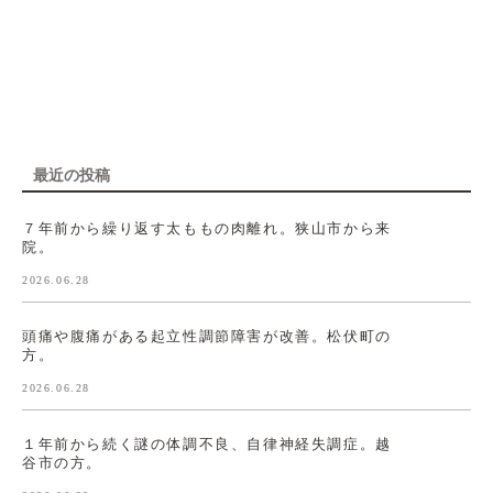
最近の投稿
７年前から繰り返す太ももの肉離れ。狭山市から来
院。
2026.06.28
頭痛や腹痛がある起立性調節障害が改善。松伏町の
方。
2026.06.28
１年前から続く謎の体調不良、自律神経失調症。越
谷市の方。