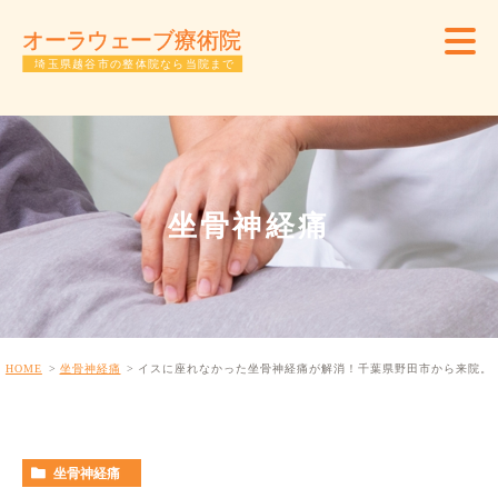
坐骨神経痛
HOME
坐骨神経痛
イスに座れなかった坐骨神経痛が解消！千葉県野田市から来院。
坐骨神経痛