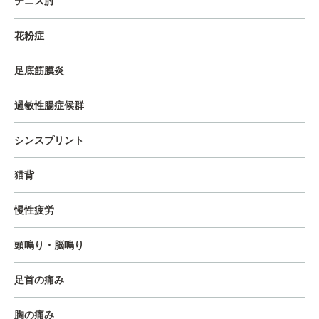
テニス肘
花粉症
足底筋膜炎
過敏性腸症候群
シンスプリント
猫背
慢性疲労
頭鳴り・脳鳴り
足首の痛み
胸の痛み