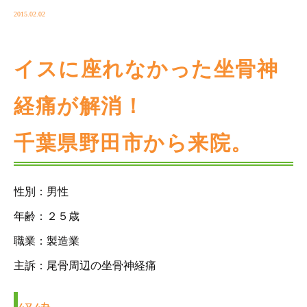
2015.02.02
イスに座れなかった坐骨神
経痛が解消！
千葉県野田市から来院。
性別：男性
年齢：２５歳
職業：製造業
主訴：尾骨周辺の坐骨神経痛