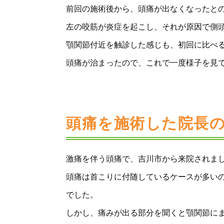
前回の施術後から、頭痛が出なくなったと
左の咬筋が炎症を起こし、それが原因で側
顎関節付近を触診した感じも、初回に比べ
頭痛が治まったので、これで一度様子を見
頭痛を施術した院長
激痛を伴う頭痛で、吉川市から来院されま
頭痛は首こりに付随しているケースが多い
でした。
しかし、痛みが出る部分を聞くと顎関節に