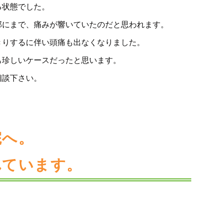
る状態でした。
部にまで、痛みが響いていたのだと思われます。
きりするに伴い頭痛も出なくなりました。
も珍しいケースだったと思います。
相談下さい。
院へ。
れています。