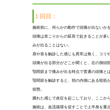
１回目：
施術前に、何らかの動作で頭痛が出ないか
頭痛は首こりからの延長で起きることが多
みが出ることはない。
肩や首を触診した感じも異常は無く、コリ
頭痛が出る部分がどこか聞くと、左の側頭
顎関節まで痛みが出る時点で普通の頭痛と
顎関節を触診すると、頬の内側にある咬筋
状態。
腫れた感じで炎症を起こしており、ここか
施術は、血流循環を促すことで上半身を重