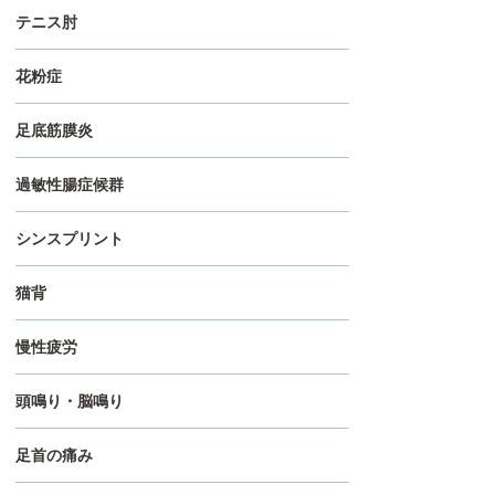
テニス肘
花粉症
足底筋膜炎
過敏性腸症候群
シンスプリント
猫背
慢性疲労
頭鳴り・脳鳴り
足首の痛み