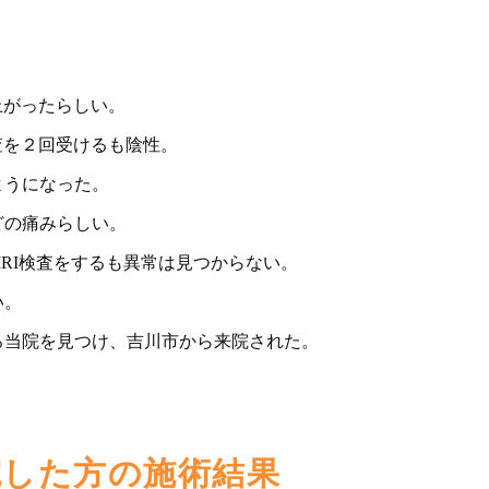
上がったらしい。
査を２回受けるも陰性。
ようになった。
どの痛みらしい。
MRI検査をするも異常は見つからない。
い。
ろ当院を見つけ、吉川市から来院された。
院した方の施術結果