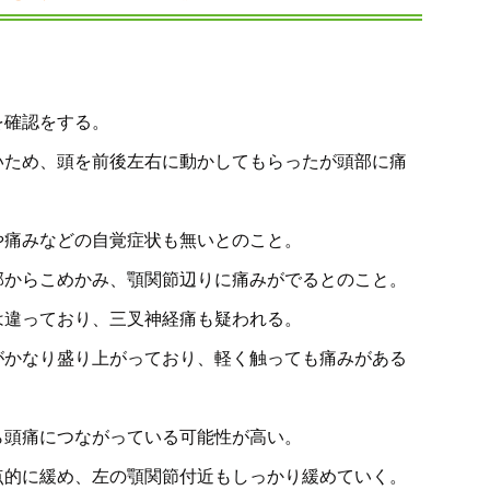
を確認をする。
いため、頭を前後左右に動かしてもらったが頭部に痛
や痛みなどの自覚症状も無いとのこと。
部からこめかみ、顎関節辺りに痛みがでるとのこと。
は違っており、三叉神経痛も疑われる。
がかなり盛り上がっており、軽く触っても痛みがある
ら頭痛につながっている可能性が高い。
点的に緩め、左の顎関節付近もしっかり緩めていく。