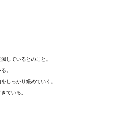
軽減しているとのこと。
いる。
肉をしっかり緩めていく。
てきている。