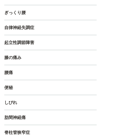
ぎっくり腰
自律神経失調症
起立性調節障害
膝の痛み
腰痛
便秘
しびれ
肋間神経痛
脊柱管狭窄症