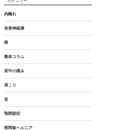
カテゴリー
肉離れ
坐骨神経痛
癌
整体コラム
背中の痛み
肩こり
首
顎関節症
椎間板ヘルニア