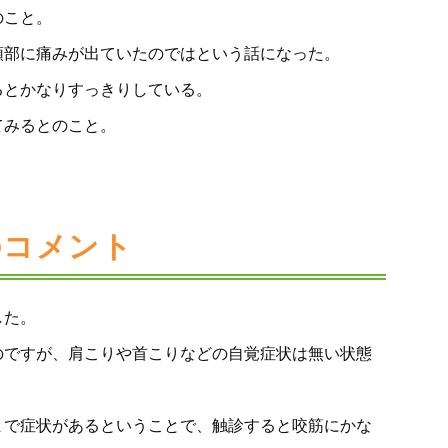
のこと。
頭部に痛みが出ていたのではという話になった。
るとかなりすっきりしている。
てみるとのこと。
のコメント
した。
のですが、肩こりや首こりなどの自覚症状は無い状態
まで症状があるということで、触診すると咬筋にかな