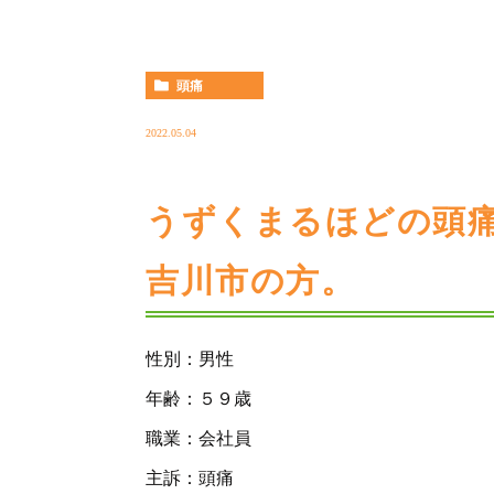
頭痛
2022.05.04
うずくまるほどの頭
吉川市の方。
性別：男性
年齢：５９歳
職業：会社員
主訴：頭痛