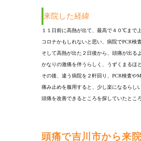
来院した経緯
１１日前に高熱が出て、最高で４０℃まで
コロナかもしれないと思い、病院でPCR検
そして高熱が出た２日後から、頭痛が出る
かなりの激痛を伴うらしく、うずくまるほ
その後、違う病院を２軒回り、PCR検査や
痛み止めを服用すると、少し楽になるらし
頭痛を改善できるところを探していたとこ
頭痛で吉川市から来