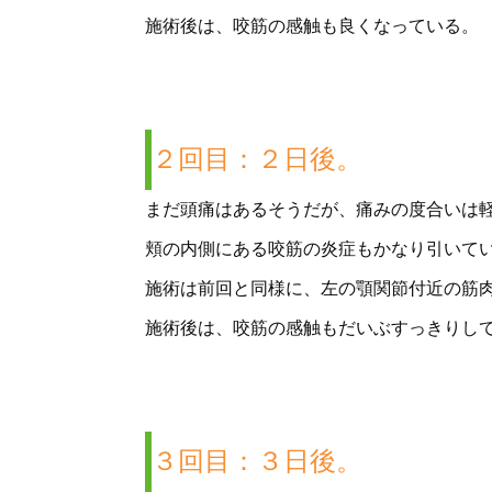
施術後は、咬筋の感触も良くなっている。
２回目：２日後。
まだ頭痛はあるそうだが、痛みの度合いは
頬の内側にある咬筋の炎症もかなり引いて
施術は前回と同様に、左の顎関節付近の筋
施術後は、咬筋の感触もだいぶすっきりし
３回目：３日後。