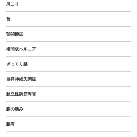
肩こり
首
顎関節症
椎間板ヘルニア
ぎっくり腰
自律神経失調症
起立性調節障害
膝の痛み
腰痛