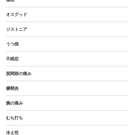
オスグッド
ジストニア
うつ病
不眠症
股関節の痛み
腱鞘炎
腕の痛み
むち打ち
冷え性