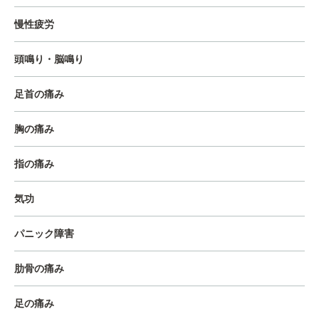
慢性疲労
頭鳴り・脳鳴り
足首の痛み
胸の痛み
指の痛み
気功
パニック障害
肋骨の痛み
足の痛み