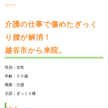
2024.03.13
介護の仕事で傷めたぎっく
り腰が解消！
越谷市から来院。
性別：女性
年齢：５０歳
職業：介護
主訴：ぎっくり腰