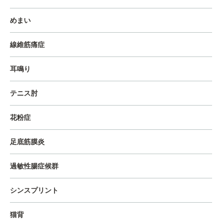
めまい
線維筋痛症
耳鳴り
テニス肘
花粉症
足底筋膜炎
過敏性腸症候群
シンスプリント
猫背