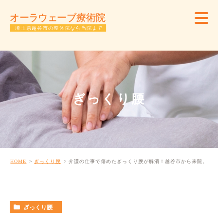
ぎっくり腰
HOME
ぎっくり腰
介護の仕事で傷めたぎっくり腰が解消！越谷市から来院。
ぎっくり腰