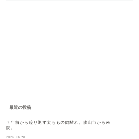
最近の投稿
７年前から繰り返す太ももの肉離れ。狭山市から来
院。
2026.06.28