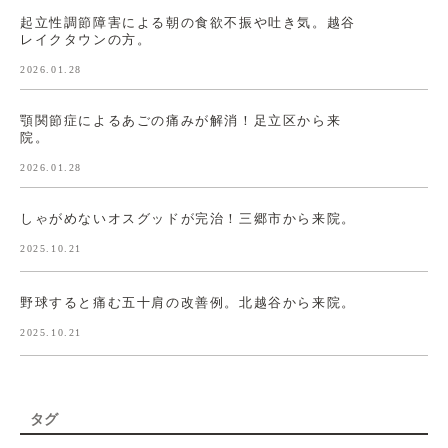
起立性調節障害による朝の食欲不振や吐き気。越谷
レイクタウンの方。
2026.01.28
顎関節症によるあごの痛みが解消！足立区から来
院。
2026.01.28
しゃがめないオスグッドが完治！三郷市から来院。
2025.10.21
野球すると痛む五十肩の改善例。北越谷から来院。
2025.10.21
タグ