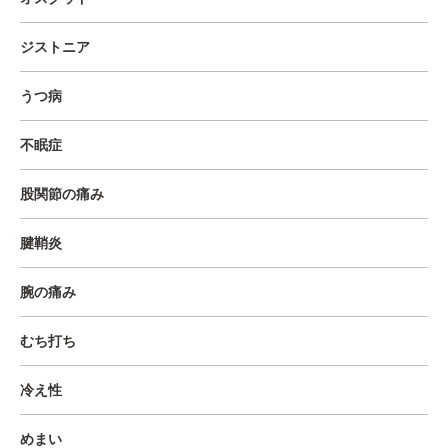
ジストニア
うつ病
不眠症
股関節の痛み
腱鞘炎
腕の痛み
むち打ち
冷え性
めまい