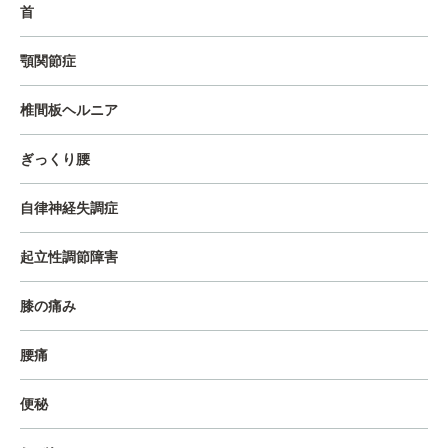
首
顎関節症
椎間板ヘルニア
ぎっくり腰
自律神経失調症
起立性調節障害
膝の痛み
腰痛
便秘