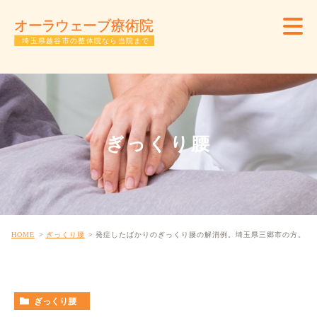
ぎっくり腰
HOME
ぎっくり腰
発症したばかりのぎっくり腰の解消例。埼玉県三郷市の方。
ぎっくり腰