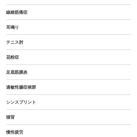
線維筋痛症
耳鳴り
テニス肘
花粉症
足底筋膜炎
過敏性腸症候群
シンスプリント
猫背
慢性疲労