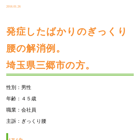
2016.01.26
発症したばかりのぎっくり
腰の解消例。
埼玉県三郷市の方。
性別：男性
年齢：４５歳
職業：会社員
主訴：ぎっくり腰