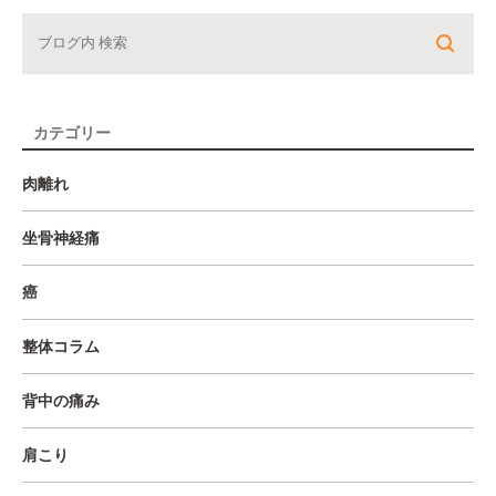
カテゴリー
肉離れ
坐骨神経痛
癌
整体コラム
背中の痛み
肩こり