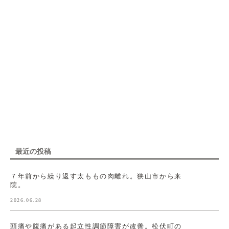
最近の投稿
７年前から繰り返す太ももの肉離れ。狭山市から来
院。
2026.06.28
頭痛や腹痛がある起立性調節障害が改善。松伏町の