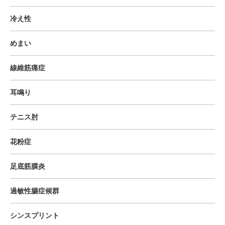
冷え性
めまい
線維筋痛症
耳鳴り
テニス肘
花粉症
足底筋膜炎
過敏性腸症候群
シンスプリント