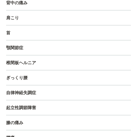
背中の痛み
肩こり
首
顎関節症
椎間板ヘルニア
ぎっくり腰
自律神経失調症
起立性調節障害
膝の痛み