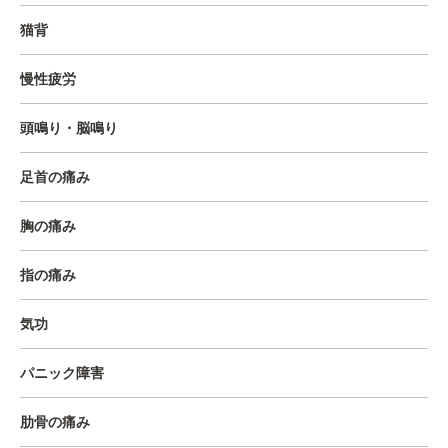
猫背
慢性疲労
頭鳴り・脳鳴り
足首の痛み
胸の痛み
指の痛み
気功
パニック障害
肋骨の痛み