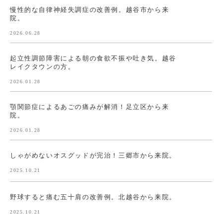
慢性的な自律神経失調症の改善例。越谷市から来
院。
2026.06.28
起立性調節障害による朝の食欲不振や吐き気。越谷
レイクタウンの方。
2026.01.28
顎関節症によるあごの痛みが解消！足立区から来
院。
2026.01.28
しゃがめないオスグッドが完治！三郷市から来院。
2025.10.21
野球すると痛む五十肩の改善例。北越谷から来院。
2025.10.21