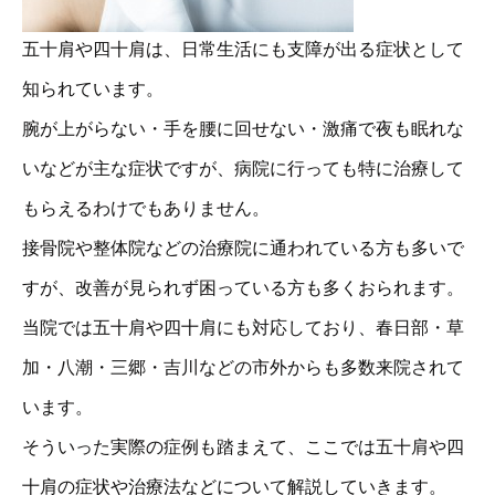
五十肩や四十肩は、日常生活にも支障が出る症状として
知られています。
腕が上がらない・手を腰に回せない・激痛で夜も眠れな
いなどが主な症状ですが、病院に行っても特に治療して
もらえるわけでもありません。
接骨院や整体院などの治療院に通われている方も多いで
すが、改善が見られず困っている方も多くおられます。
当院では五十肩や四十肩にも対応しており、春日部・草
加・八潮・三郷・吉川などの市外からも多数来院されて
います。
そういった実際の症例も踏まえて、ここでは五十肩や四
十肩の症状や治療法などについて解説していきます。