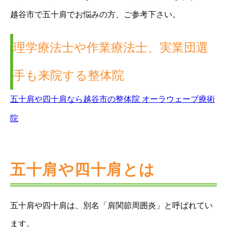
越谷市で五十肩でお悩みの方、ご参考下さい。
理学療法士や作業療法士、実業団選
手も来院する整体院
五十肩や四十肩なら越谷市の整体院 オーラウェーブ療術
院
五十肩や四十肩とは
五十肩や四十肩は、別名「肩関節周囲炎」と呼ばれてい
ます。