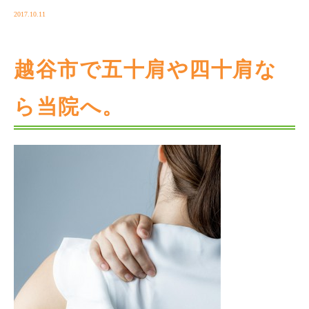
2017.10.11
越谷市で五十肩や四十肩な
ら当院へ。