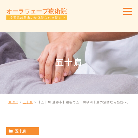
五十肩
HOME
五十肩
【五十肩 越谷市】越谷で五十肩や四十肩の治療なら当院へ。
五十肩