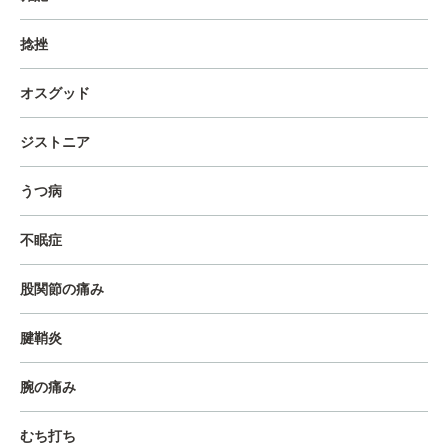
捻挫
オスグッド
ジストニア
うつ病
不眠症
股関節の痛み
腱鞘炎
腕の痛み
むち打ち