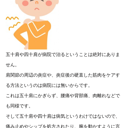
五十肩や四十肩が病院で治るということは絶対にありま
せん。
肩関節の周辺の炎症や、炎症後の硬直した筋肉をケアす
る方法というのは病院には無いからです。
これは五十肩にかぎらず、腰痛や背部痛、肉離れなどで
も同様です。
そして五十肩や四十肩は病気というわけではないので、
痛み止めやシップを処方されたり、腕を動かすように言