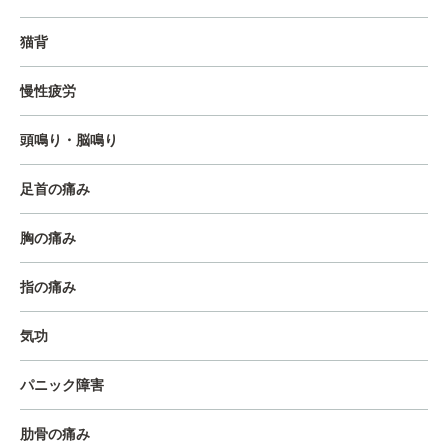
猫背
慢性疲労
頭鳴り・脳鳴り
足首の痛み
胸の痛み
指の痛み
気功
パニック障害
肋骨の痛み