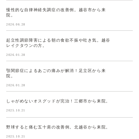
慢性的な自律神経失調症の改善例。越谷市から来
院。
2026.06.28
起立性調節障害による朝の食欲不振や吐き気。越谷
レイクタウンの方。
2026.01.28
顎関節症によるあごの痛みが解消！足立区から来
院。
2026.01.28
しゃがめないオスグッドが完治！三郷市から来院。
2025.10.21
野球すると痛む五十肩の改善例。北越谷から来院。
2025.10.21