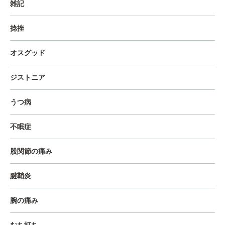
雑記
捻挫
オスグッド
ジストニア
うつ病
不眠症
股関節の痛み
腱鞘炎
腕の痛み