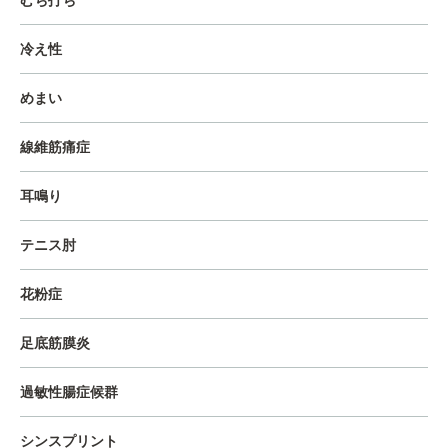
むち打ち
冷え性
めまい
線維筋痛症
耳鳴り
テニス肘
花粉症
足底筋膜炎
過敏性腸症候群
シンスプリント