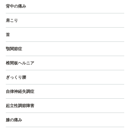
背中の痛み
肩こり
首
顎関節症
椎間板ヘルニア
ぎっくり腰
自律神経失調症
起立性調節障害
膝の痛み