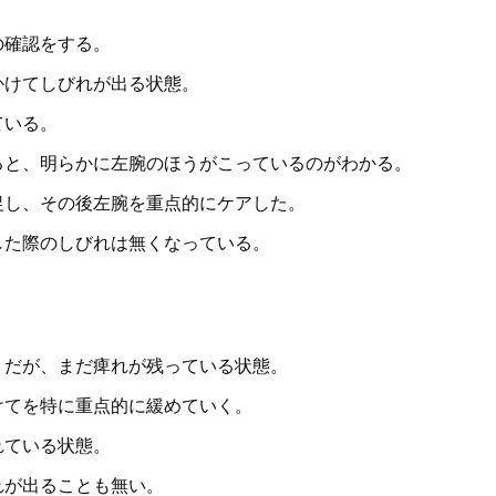
の確認をする。
かけてしびれが出る状態。
ている。
ると、明らかに左腕のほうがこっているのがわかる。
促し、その後左腕を重点的にケアした。
した際のしびれは無くなっている。
うだが、まだ痺れが残っている状態。
けてを特に重点的に緩めていく。
れている状態。
れが出ることも無い。