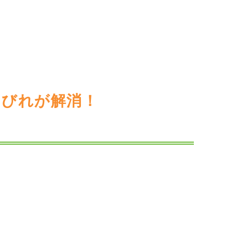
しびれが解消！