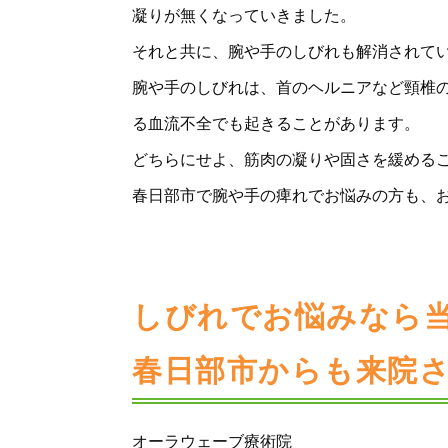
凝りが無くなっていきました。
それと共に、腕や手のしびれも解消されて
腕や手のしびれは、首のヘルニアなど頸椎
る血流不全でも起きることがあります。
どちらにせよ、筋肉の凝りや固さを緩める
春日部市で腕や手の痺れでお悩みの方も、
しびれでお悩みなら
春日部市からも来院
オーラウェーブ療術院