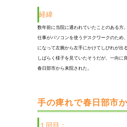
経緯
数年前に当院に通われていたことのある方
仕事がパソコンを使うデスクワークのため
になって左腕から左手にかけてしびれが出
しばらく様子を見ていたそうだが、一向に
春日部市から来院された。
手の痺れで春日部市
１回目：