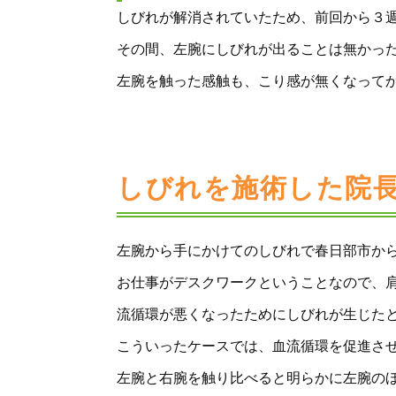
しびれが解消されていたため、前回から３
その間、左腕にしびれが出ることは無かっ
左腕を触った感触も、こり感が無くなって
しびれを施術した院
左腕から手にかけてのしびれで春日部市か
お仕事がデスクワークということなので、
流循環が悪くなったためにしびれが生じた
こういったケースでは、血流循環を促進さ
左腕と右腕を触り比べると明らかに左腕の