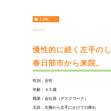
しびれ
2024.02.26
慢性的に続く左手の
春日部市から来院。
性別：女性
年齢：４５歳
職業：会社員（デスクワーク）
主訴：左腕から左手にかけての痺れ