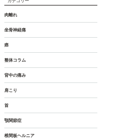
カテゴリー
肉離れ
坐骨神経痛
癌
整体コラム
背中の痛み
肩こり
首
顎関節症
椎間板ヘルニア