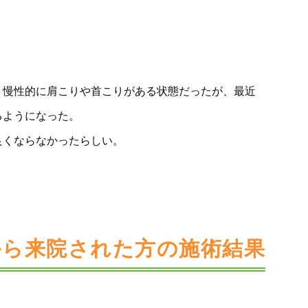
。
、慢性的に肩こりや首こりがある状態だったが、最近
るようになった。
良くならなかったらしい。
から来院された方の施術結果