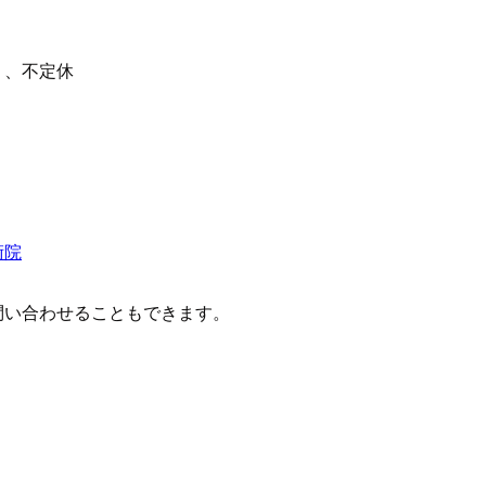
）、不定休
術院
問い合わせることもできます。