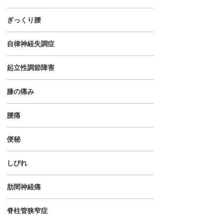
ぎっくり腰
自律神経失調症
起立性調節障害
膝の痛み
腰痛
便秘
しびれ
肋間神経痛
脊柱管狭窄症