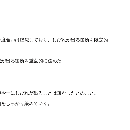
の度合いは軽減しており、しびれが出る箇所も限定的
状が出る箇所を重点的に緩めた。
腕や手にしびれが出ることは無かったとのこと。
肉をしっかり緩めていく。