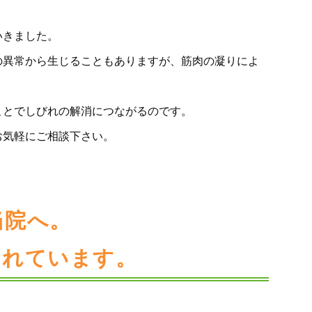
いきました。
の異常から生じることもありますが、筋肉の凝りによ
ことでしびれの解消につながるのです。
お気軽にご相談下さい。
当院へ。
されています。