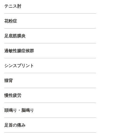
テニス肘
花粉症
足底筋膜炎
過敏性腸症候群
シンスプリント
猫背
慢性疲労
頭鳴り・脳鳴り
足首の痛み