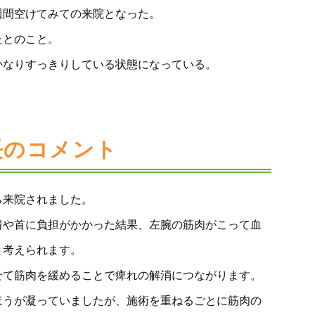
週間空けてみての来院となった。
たとのこと。
かなりすっきりしている状態になっている。
長のコメント
ら来院されました。
肩や首に負担がかかった結果、左腕の筋肉がこって血
と考えられます。
せて筋肉を緩めることで痺れの解消につながります。
ほうが凝っていましたが、施術を重ねるごとに筋肉の