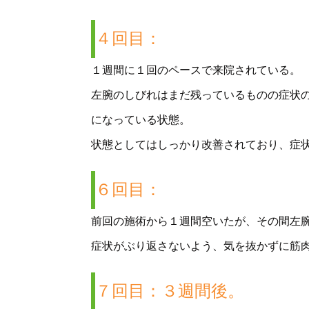
４回目：
１週間に１回のペースで来院されている。
左腕のしびれはまだ残っているものの症状
になっている状態。
状態としてはしっかり改善されており、症
６回目：
前回の施術から１週間空いたが、その間左
症状がぶり返さないよう、気を抜かずに筋
７回目：３週間後。