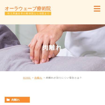
肉離れ
HOME
肉離れ
肉離れが治りにくい場合とは？
肉離れ