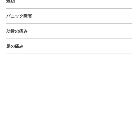
気功
パニック障害
肋骨の痛み
足の痛み