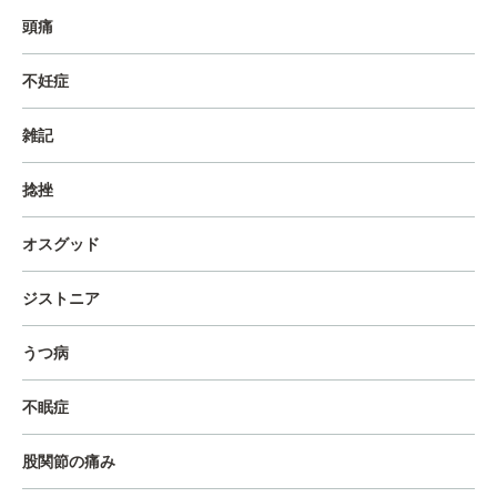
頭痛
不妊症
雑記
捻挫
オスグッド
ジストニア
うつ病
不眠症
股関節の痛み