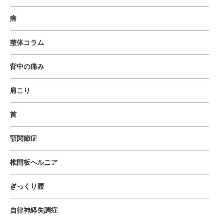
癌
整体コラム
背中の痛み
肩こり
首
顎関節症
椎間板ヘルニア
ぎっくり腰
自律神経失調症