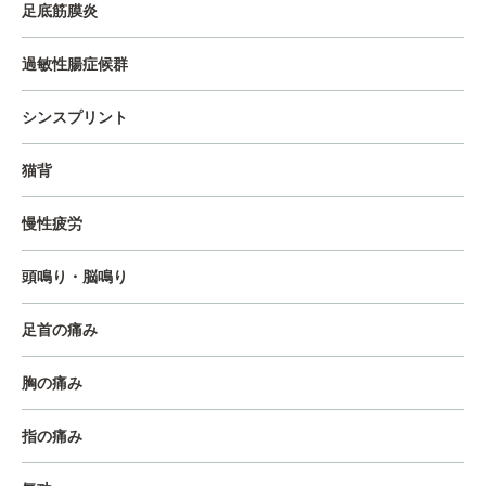
足底筋膜炎
過敏性腸症候群
シンスプリント
猫背
慢性疲労
頭鳴り・脳鳴り
足首の痛み
胸の痛み
指の痛み