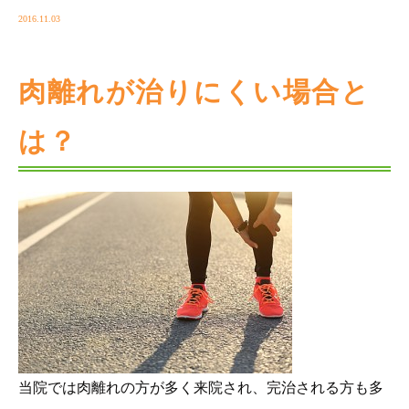
2016.11.03
肉離れが治りにくい場合と
は？
当院では肉離れの方が多く来院され、完治される方も多