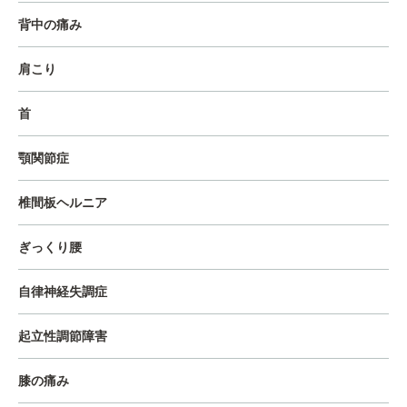
背中の痛み
肩こり
首
顎関節症
椎間板ヘルニア
ぎっくり腰
自律神経失調症
起立性調節障害
膝の痛み