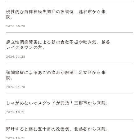
慢性的な自律神経失調症の改善例。越谷市から来
院。
2026.06.28
起立性調節障害による朝の食欲不振や吐き気。越谷
レイクタウンの方。
2026.01.28
顎関節症によるあごの痛みが解消！足立区から来
院。
2026.01.28
しゃがめないオスグッドが完治！三郷市から来院。
2025.10.21
野球すると痛む五十肩の改善例。北越谷から来院。
2025.10.21