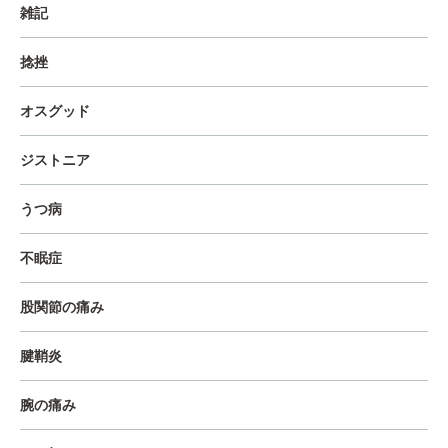
雑記
捻挫
オスグッド
ジストニア
うつ病
不眠症
股関節の痛み
腱鞘炎
腕の痛み