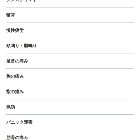
猫背
慢性疲労
頭鳴り・脳鳴り
足首の痛み
胸の痛み
指の痛み
気功
パニック障害
肋骨の痛み