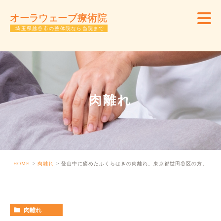
肉離れ
HOME
肉離れ
登山中に痛めたふくらはぎの肉離れ。東京都世田谷区の方。
肉離れ