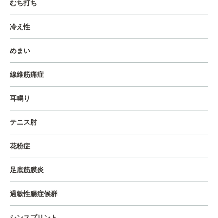
むち打ち
冷え性
めまい
線維筋痛症
耳鳴り
テニス肘
花粉症
足底筋膜炎
過敏性腸症候群
シンスプリント