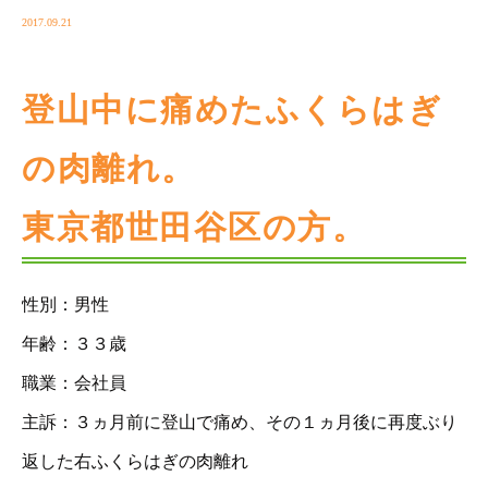
2017.09.21
登山中に痛めたふくらはぎ
の肉離れ。
東京都世田谷区の方。
性別：男性
年齢：３３歳
職業：会社員
主訴：３ヵ月前に登山で痛め、その１ヵ月後に再度ぶり
返した右ふくらはぎの肉離れ