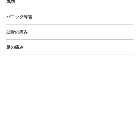
気功
パニック障害
肋骨の痛み
足の痛み