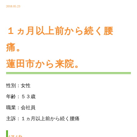
2018.05.23
１ヵ月以上前から続く腰
痛。
蓮田市から来院。
性別：女性
年齢：５３歳
職業：会社員
主訴：１ヵ月以上前から続く腰痛