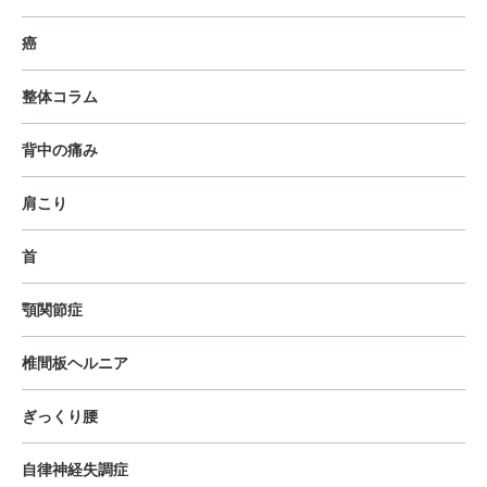
癌
整体コラム
背中の痛み
肩こり
首
顎関節症
椎間板ヘルニア
ぎっくり腰
自律神経失調症