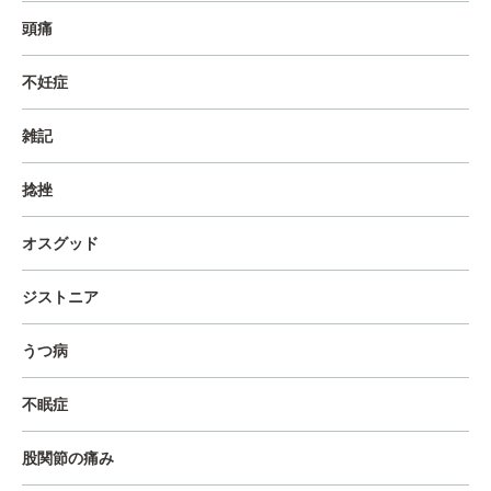
頭痛
不妊症
雑記
捻挫
オスグッド
ジストニア
うつ病
不眠症
股関節の痛み