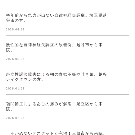
半年前から気力が出ない自律神経失調症。埼玉県越
谷市の方。
2026.06.28
慢性的な自律神経失調症の改善例。越谷市から来
院。
2026.06.28
起立性調節障害による朝の食欲不振や吐き気。越谷
レイクタウンの方。
2026.01.28
顎関節症によるあごの痛みが解消！足立区から来
院。
2026.01.28
しゃがめないオスグッドが完治！三郷市から来院。