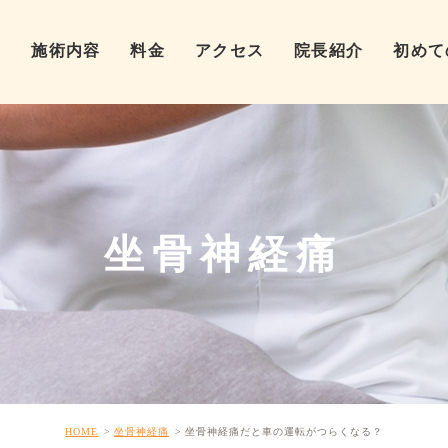
ム
施術内容
料金
アクセス
院長紹介
初めて
坐骨神経痛
HOME
坐骨神経痛
坐骨神経痛だと車の運転がつらくなる？