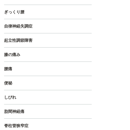
ぎっくり腰
自律神経失調症
起立性調節障害
膝の痛み
腰痛
便秘
しびれ
肋間神経痛
脊柱管狭窄症