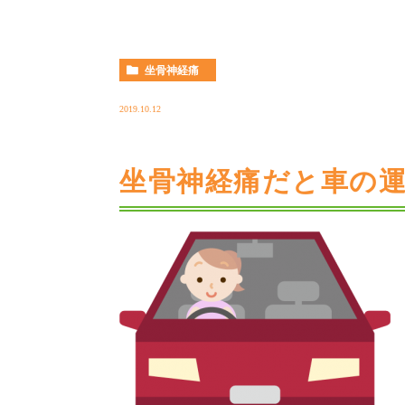
坐骨神経痛
2019.10.12
坐骨神経痛だと車の