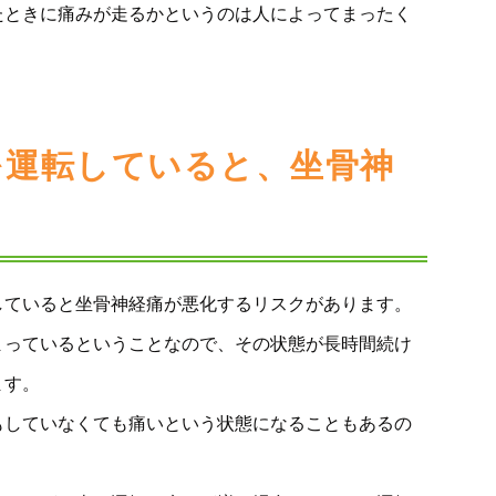
たときに痛みが走るかというのは人によってまったく
を運転していると、坐骨神
も
していると坐骨神経痛が悪化するリスクがあります。
まっているということなので、その状態が長時間続け
ます。
もしていなくても痛いという状態になることもあるの