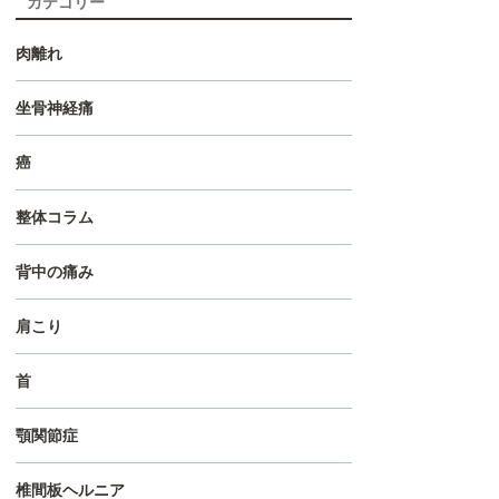
カテゴリー
肉離れ
坐骨神経痛
癌
整体コラム
背中の痛み
肩こり
首
顎関節症
椎間板ヘルニア