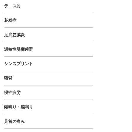
テニス肘
花粉症
足底筋膜炎
過敏性腸症候群
シンスプリント
猫背
慢性疲労
頭鳴り・脳鳴り
足首の痛み