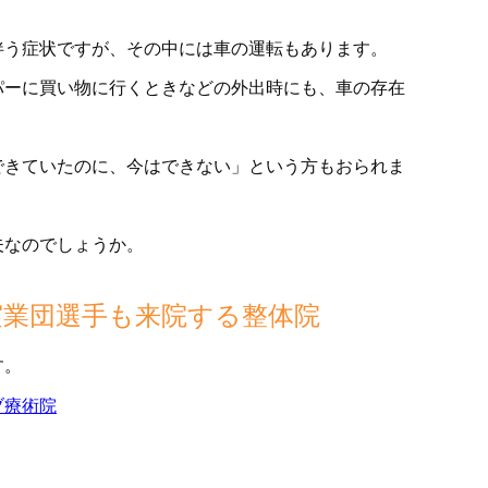
伴う症状ですが、その中には車の運転もあります。
パーに買い物に行くときなどの外出時にも、車の存在
できていたのに、今はできない」という方もおられま
夫なのでしょうか。
実業団選手も来院する整体院
す。
ブ療術院