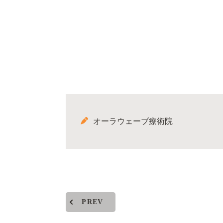
オーラウェーブ療術院
PREV