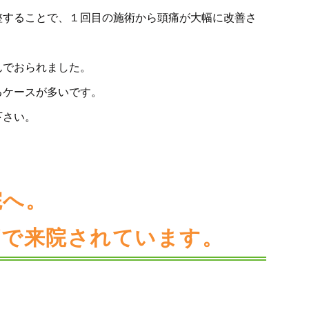
整することで、１回目の施術から頭痛が大幅に改善さ
んでおられました。
るケースが多いです。
下さい。
院へ。
痛で来院されています。