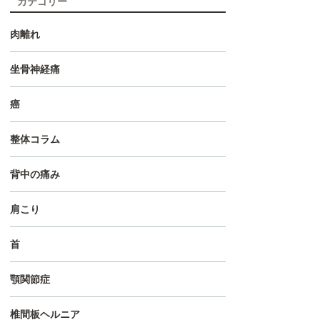
カテゴリー
肉離れ
坐骨神経痛
癌
整体コラム
背中の痛み
肩こり
首
顎関節症
椎間板ヘルニア