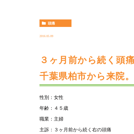
頭痛
2016.05.09
３ヶ月前から続く頭
千葉県柏市から来院
性別：女性
年齢：４５歳
職業：主婦
主訴：３ヶ月前から続く右の頭痛