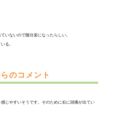
出ていないので随分楽になったらしい。
ている。
からのコメント
を感じやすいそうです。そのために右に頭痛が出てい