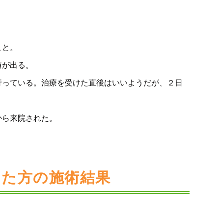
こと。
痛が出る。
行っている。治療を受けた直後はいいようだが、２日
から来院された。
した方の施術結果