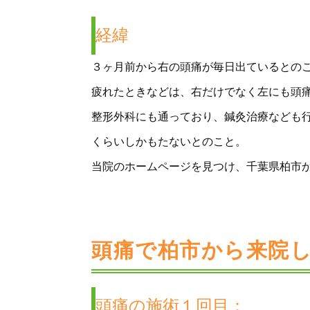
経緯
３ヶ月前から右の頭痛が毎日出ているとの
疲れたときなどは、右だけでなく左にも頭
整形外科にも通っており、鍼灸治療なども
くらいしかもたないとのこと。
当院のホームページを見つけ、千葉県柏市
頭痛で柏市から来院
頭痛の施術１回目：