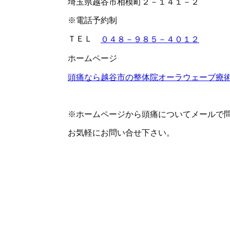
埼玉県越谷市相模町２－１４１－２
※電話予約制
ＴＥＬ
０４８－９８５－４０１２
ホームページ
頭痛なら越谷市の整体院オーラウェーブ療
※ホームページから頭痛についてメールで
お気軽にお問い合せ下さい。