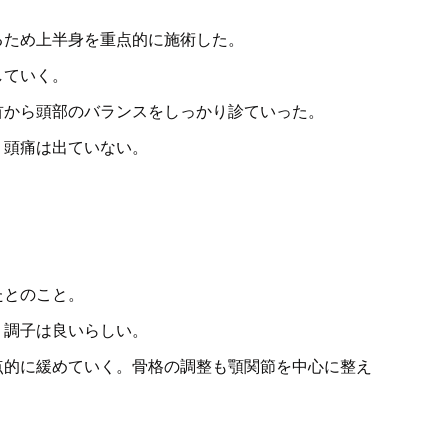
るため上半身を重点的に施術した。
していく。
首から頭部のバランスをしっかり診ていった。
。頭痛は出ていない。
たとのこと。
り調子は良いらしい。
点的に緩めていく。骨格の調整も顎関節を中心に整え