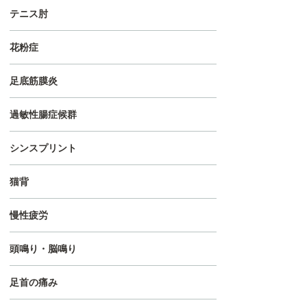
テニス肘
花粉症
足底筋膜炎
過敏性腸症候群
シンスプリント
猫背
慢性疲労
頭鳴り・脳鳴り
足首の痛み