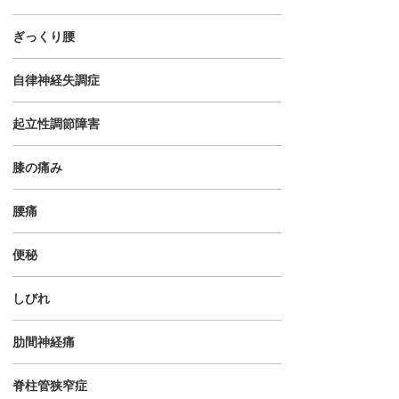
ぎっくり腰
自律神経失調症
起立性調節障害
膝の痛み
腰痛
便秘
しびれ
肋間神経痛
脊柱管狭窄症